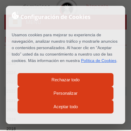
dominicos
hispania
Configuración de Cookies
MENU
Abrir
menú
Usamos cookies para mejorar su experiencia de
Noticias
navegación, analizar nuestro tráfico y mostrarle anuncios
o contenidos personalizados. Al hacer clic en “Aceptar
2026
todo” usted da su consentimiento a nuestro uso de las
cookies. Más información en nuestra
Política de Cookies
.
2025
2024
Rechazar todo
2023
2022
Personalizar
2021
Aceptar todo
2020
2019
2018