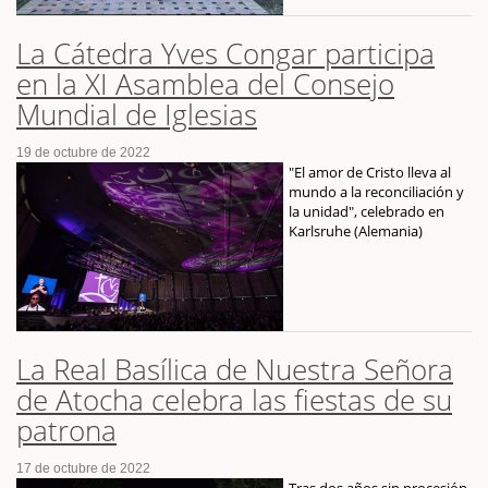
La Cátedra Yves Congar participa
en la XI Asamblea del Consejo
Mundial de Iglesias
19 de octubre de 2022
"El amor de Cristo lleva al
mundo a la reconciliación y
la unidad", celebrado en
Karlsruhe (Alemania)
La Real Basílica de Nuestra Señora
de Atocha celebra las fiestas de su
patrona
17 de octubre de 2022
Tras dos años sin procesión,