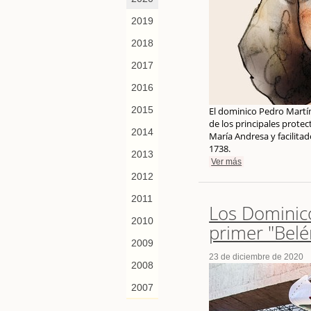
2019
2018
2017
2016
2015
El dominico Pedro Martín
de los principales prote
2014
María Andresa y facilitad
1738.
2013
Ver más
2012
2011
Los Dominic
2010
primer "Belén
2009
23 de diciembre de 2020
2008
2007