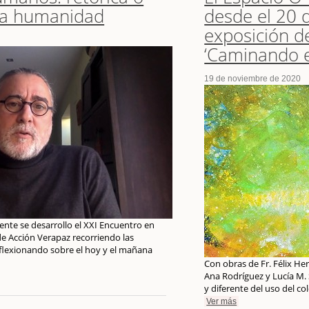
 la humanidad
desde el 20 
exposición d
‘Caminando el
19 de noviembre de 2020
rente se desarrollo el XXI Encuentro en
 Acción Verapaz recorriendo las
eflexionando sobre el hoy y el mañana
Con obras de Fr. Félix He
Ana Rodríguez y Lucía M.
y diferente del uso del co
Ver más