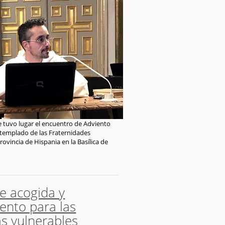
e tuvo lugar el encuentro de Adviento
templado de las Fraternidades
rovincia de Hispania en la Basílica de
e acogida y
nto para las
s vulnerables