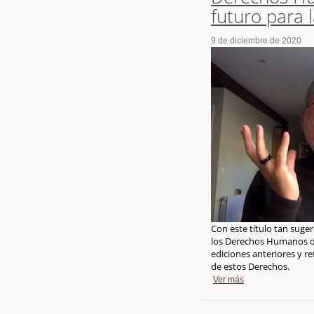
futuro para
9 de diciembre de 2020
Con este título tan suge
los Derechos Humanos de
ediciones anteriores y r
de estos Derechos.
Ver más