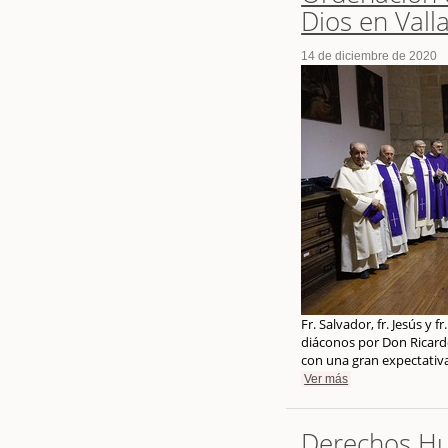
Dios en Vall
14 de diciembre de 2020
Fr. Salvador, fr. Jesús y
diáconos por Don Ricardo
con una gran expectativa
Ver más
Derechos Hu