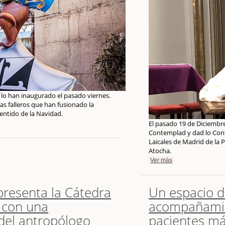
lo han inaugurado el pasado viernes.
as falleros que han fusionado la
 sentido de la Navidad.
El pasado 19 de Diciembr
Contemplad y dad lo Con
Laicales de Madrid de la P
Atocha.
Ver más
presenta la Cátedra
Un espacio d
 con una
acompañamie
del antropólogo
pacientes má