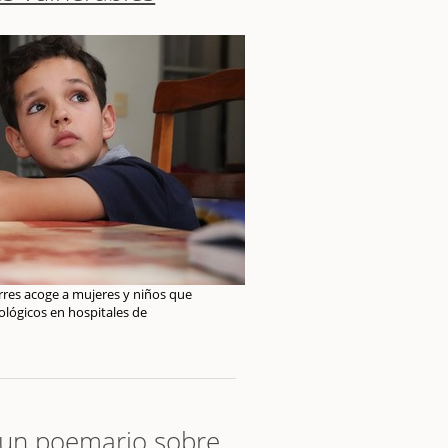
rres acoge a mujeres y niños que
ológicos en hospitales de
 un poemario sobre