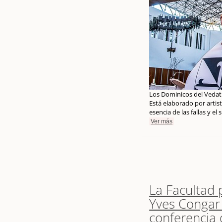
Los Dominicos del Vedat 
Está elaborado por artist
esencia de las fallas y el
Ver más
La Facultad 
Yves Congar
conferencia 