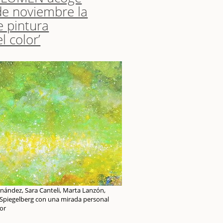
de noviembre la
e pintura
 color’
rnández, Sara Canteli, Marta Lanzón,
 Spiegelberg con una mirada personal
lor