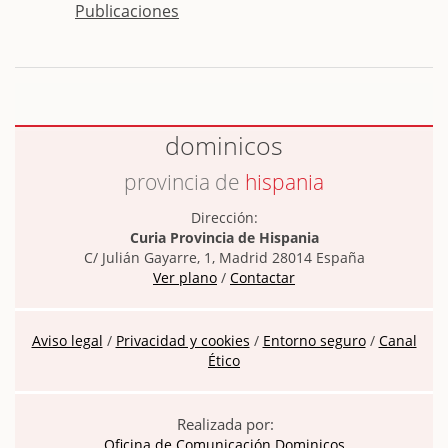
Publicaciones
dominicos
provincia de
hispania
Dirección:
Curia Provincia de Hispania
C/ Julián Gayarre, 1, Madrid 28014 España
Ver plano
/
Contactar
Aviso legal
/
Privacidad y cookies
/
Entorno seguro
/
Canal
Ético
Realizada por:
Oficina de Comunicación Dominicos