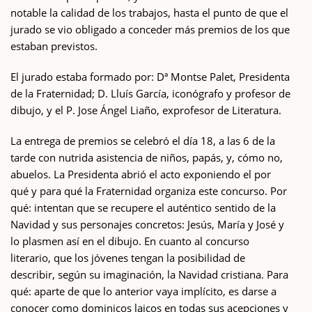
notable la calidad de los trabajos, hasta el punto de que el
jurado se vio obligado a conceder más premios de los que
estaban previstos.
El jurado estaba formado por: Dª Montse Palet, Presidenta
de la Fraternidad; D. Lluís García, iconógrafo y profesor de
dibujo, y el P. Jose Ángel Liaño, exprofesor de Literatura.
La entrega de premios se celebró el día 18, a las 6 de la
tarde con nutrida asistencia de niños, papás, y, cómo no,
abuelos. La Presidenta abrió el acto exponiendo el por
qué y para qué la Fraternidad organiza este concurso. Por
qué: intentan que se recupere el auténtico sentido de la
Navidad y sus personajes concretos: Jesús, María y José y
lo plasmen así en el dibujo. En cuanto al concurso
literario, que los jóvenes tengan la posibilidad de
describir, según su imaginación, la Navidad cristiana. Para
qué: aparte de que lo anterior vaya implícito, es darse a
conocer como dominicos laicos en todas sus acepciones y