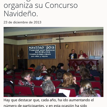
organiza su Concurso
Navideño.
23 de diciembre de 2013
Hay que destacar que, cada año, ha ido aumentando el
número de participantes, y en esta ocasión ha sido