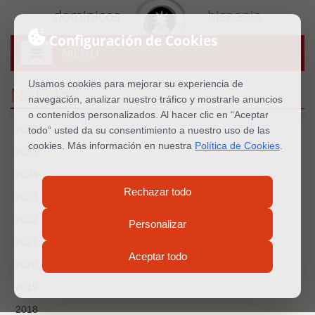
dominicos
hispania
Configuración de Cookies
MENU
Abrir
menú
Usamos cookies para mejorar su experiencia de
Noticias
navegación, analizar nuestro tráfico y mostrarle anuncios
o contenidos personalizados. Al hacer clic en “Aceptar
2026
todo” usted da su consentimiento a nuestro uso de las
cookies. Más información en nuestra
Política de Cookies
.
2025
2024
Rechazar todo
2023
2022
Personalizar
2021
Aceptar todo
2020
2019
2018