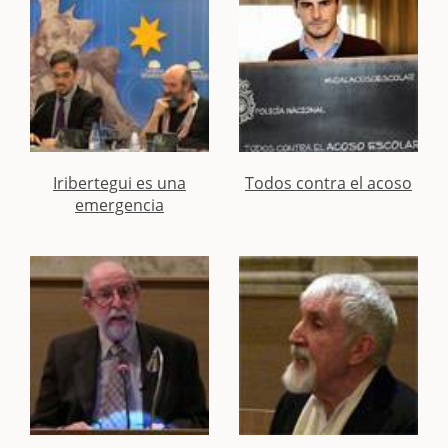
Iribertegui es una
Todos contra el acoso
emergencia