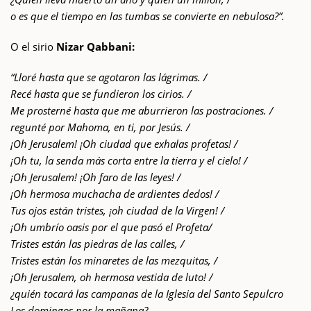
o es que el tiempo en las tumbas se convierte en nebulosa?”.
O el sirio
Nizar Qabbani:
“Lloré hasta que se agotaron las lágrimas. /
Recé hasta que se fundieron los cirios. /
Me prosterné hasta que me aburrieron las postraciones. /
regunté por Mahoma, en ti, por Jesús. /
¡Oh Jerusalem! ¡Oh ciudad que exhalas profetas! /
¡Oh tu, la senda más corta entre la tierra y el cielo! /
¡Oh Jerusalem! ¡Oh faro de las leyes! /
¡Oh hermosa muchacha de ardientes dedos! /
Tus ojos están tristes, ¡oh ciudad de la Virgen! /
¡Oh umbrío oasis por el que pasó el Profeta/
Tristes están las piedras de las calles, /
Tristes están los minaretes de las mezquitas, /
¡Oh Jerusalem, oh hermosa vestida de luto! /
¿quién tocará las campanas de la Iglesia del Santo Sepulcro
Los domingos por la mañana?