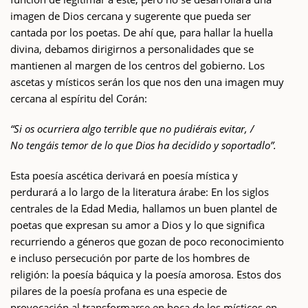
imagen de Dios cercana y sugerente que pueda ser
cantada por los poetas. De ahí que, para hallar la huella
divina, debamos dirigirnos a personalidades que se
mantienen al margen de los centros del gobierno. Los
ascetas y místicos serán los que nos den una imagen muy
cercana al espíritu del Corán:
“Si os ocurriera algo terrible que no pudiérais evitar, /
No tengáis temor de lo que Dios ha decidido y soportadlo”.
Esta poesía ascética derivará en poesía mística y
perdurará a lo largo de la literatura árabe: En los siglos
centrales de la Edad Media, hallamos un buen plantel de
poetas que expresan su amor a Dios y lo que significa
recurriendo a géneros que gozan de poco reconocimiento
e incluso persecución por parte de los hombres de
religión: la poesía báquica y la poesía amorosa. Estos dos
pilares de la poesía profana es una especie de
provocación al transformarse en boca de los místicos en