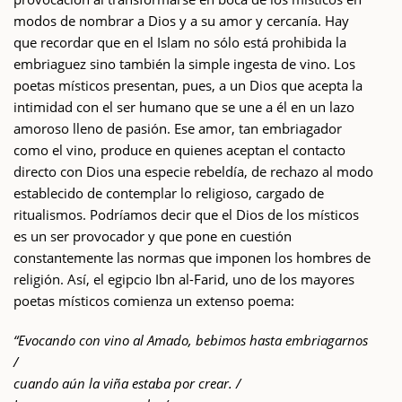
modos de nombrar a Dios y a su amor y cercanía. Hay
que recordar que en el Islam no sólo está prohibida la
embriaguez sino también la simple ingesta de vino. Los
poetas místicos presentan, pues, a un Dios que acepta la
intimidad con el ser humano que se une a él en un lazo
amoroso lleno de pasión. Ese amor, tan embriagador
como el vino, produce en quienes aceptan el contacto
directo con Dios una especie rebeldía, de rechazo al modo
establecido de contemplar lo religioso, cargado de
ritualismos. Podríamos decir que el Dios de los místicos
es un ser provocador y que pone en cuestión
constantemente las normas que imponen los hombres de
religión. Así, el egipcio Ibn al-Farid, uno de los mayores
poetas místicos comienza un extenso poema:
“Evocando con vino al Amado, bebimos hasta embriagarnos
/
cuando aún la viña estaba por crear. /