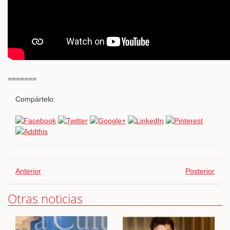
=======
Compártelo:
Anterior
Posterior
Otras noticias