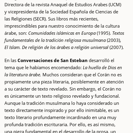
Directora de la revista Anaquel de Estudios Arabes (UCM)
y vicepresidenta de la Sociedad Española de Ciencias de
las Religiones (SECR). Sus libros más recientes,
imprescindibles para nuestro conocimiento de la cultura
árabe, son:
Comunidades islámicas en Europa
(1995).
Textos
fundamentales de la tradición religiosa musulmana
(2003),
El Islam. De religión de los árabes a religión universal
(2007).
En las
Conversaciones de San Esteban
desarrolló el
tema que le habíamos encomendado:
La huella de Dios en
la literatura árabe.
Muchos consideran que el Corán no es
propiamente una pieza literaria, posiblemente en atención
a su carácter de texto revelado. Sin embargo, el Corán no
es únicamente un texto religioso revelado y fundacional.
Aunque la tradición musulmana lo haya considerado un
texto directamente inspirado y por ello inimitable, es un
texto literario profundamente incardinado en una muy
profunda tradición escrituraria. Por ello, es así mismo,
una pieza fundamental en el desarrollo de la prosa, un