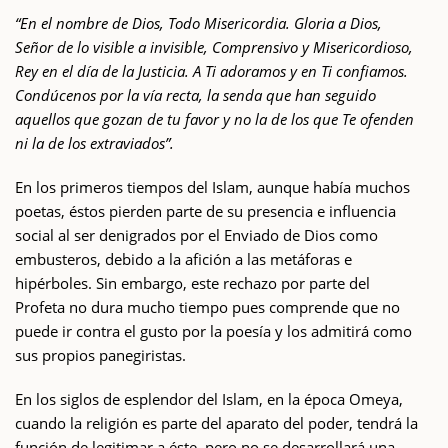
“En el nombre de Dios, Todo Misericordia. Gloria a Dios,
Señor de lo visible a invisible, Comprensivo y Misericordioso,
Rey en el día de la Justicia. A Ti adoramos y en Ti confiamos.
Condúcenos por la vía recta, la senda que han seguido
aquellos que gozan de tu favor y no la de los que Te ofenden
ni la de los extraviados”.
En los primeros tiempos del Islam, aunque había muchos
poetas, éstos pierden parte de su presencia e influencia
social al ser denigrados por el Enviado de Dios como
embusteros, debido a la afición a las metáforas e
hipérboles. Sin embargo, este rechazo por parte del
Profeta no dura mucho tiempo pues comprende que no
puede ir contra el gusto por la poesía y los admitirá como
sus propios panegiristas.
En los siglos de esplendor del Islam, en la época Omeya,
cuando la religión es parte del aparato del poder, tendrá la
función de legitimar a éste, pero no se desarrollará una