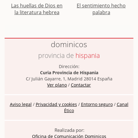
Las huellas de Dios en
El sentimiento hecho
la literatura hebrea
palabra
dominicos
provincia de
hispania
Dirección:
Curia Provincia de Hispania
C/ Julián Gayarre, 1, Madrid 28014 España
Ver plano
/
Contactar
Aviso legal
/
Privacidad y cookies
/
Entorno seguro
/
Canal
Ético
Realizada por:
Oficina de Comunicación Dominicos