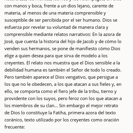
con manos y boca, frente a un dios lejano, carente de
materia, al menos de una materia comprensible y
susceptible de ser percibida por el ser humano. Dios se
esfuerza por revelar su voluntad de manera clara y
comprensible mediante relatos narrativos: En la azora de
José, que cuenta la historia del hijo de Jacob y de cómo lo
venden sus hermanos, se pone de manifiesto cómo Dios
elige a quien desea para que sirva de modelo a los
creyentes. El relato nos muestra que el Dios sensible a la
debilidad humana es también el Señor de todo lo creado.
Pero también aparece el Dios vengativo, que persigue a
los que no le obedecen, a los que atacan a sus fieles y, en
ello, se comporta como el fiero jefe de la tribu, tierno y
providente con los suyos, pero feroz con los que atacan a
los miembros de su clan… Sin embargo el mejor retrato
de Dios lo constituye la Fatiha, primera azora del texto
coránico, texto utilizado por los creyentes como oración
frecuente: