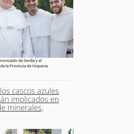
oviciado de Sevilla y el
de la Provincia de Hispania
 los cascos azules
án implicados en
de minerales,