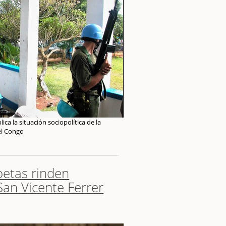
ica la situación sociopolítica de la
el Congo
etas rinden
an Vicente Ferrer