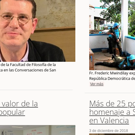
de la Facultad de Filosofía de la
a en las Conversaciones de San
Fr. Frederic Mwindilay expl
República Democrática d
Ver más
 valor de la
Más de 25 po
 popular
homenaje a S
en Valencia
3 de diciembre de 2018