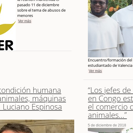
pasado 11 de diciembre
sobre el tema de abusos de
menores
Ver más
Encuentro/formación del n
estudiantado de Valencia 
Ver más
 condición humana
“Los jefes de
 animales, máquinas
en Congo est
r. Luciano Espinosa
el comercio 
animales…”
5 de diciembre de 2018