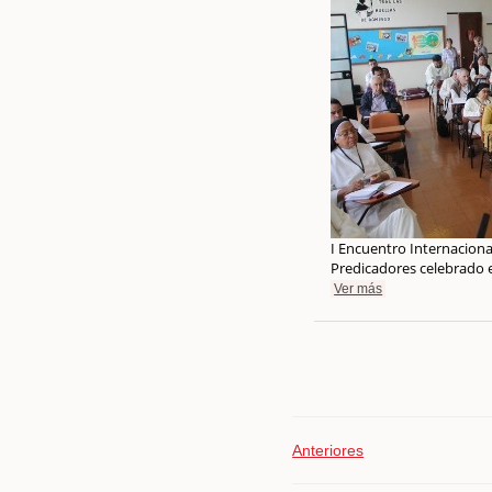
I Encuentro Internaciona
Predicadores celebrado 
Ver más
Anteriores