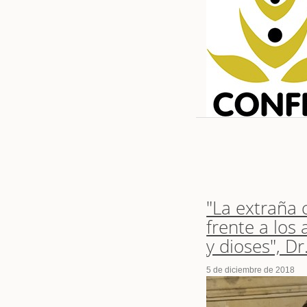
"La extraña
frente a los
y dioses", D
5 de diciembre de 2018