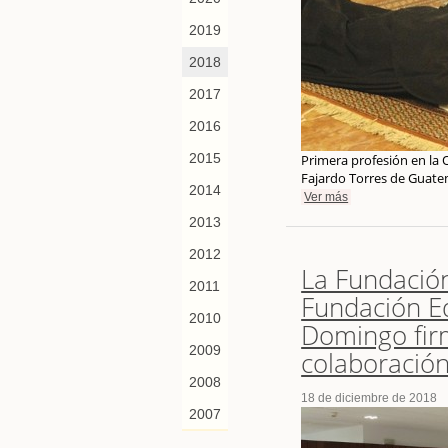
2019
2018
2017
2016
2015
Primera profesión en la
Fajardo Torres de Guate
2014
Ver más
2013
2012
La Fundación
2011
Fundación E
2010
Domingo fir
2009
colaboració
2008
18 de diciembre de 2018
2007