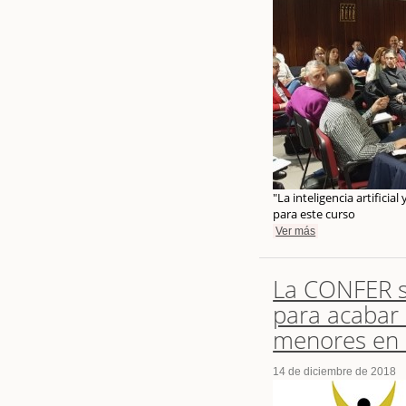
"La inteligencia artificia
para este curso
Ver más
La CONFER s
para acabar 
menores en e
14 de diciembre de 2018