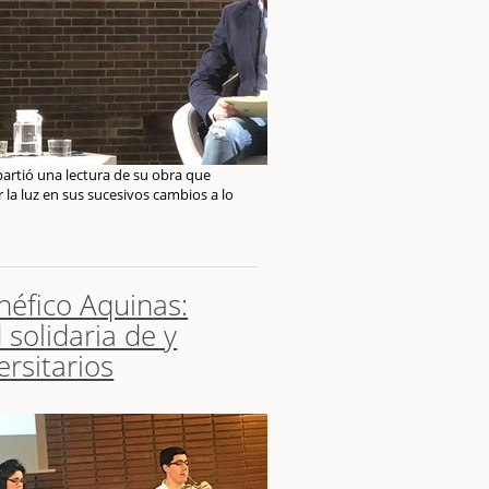
artió una lectura de su obra que
la luz en sus sucesivos cambios a lo
néfico Aquinas:
 solidaria de y
ersitarios