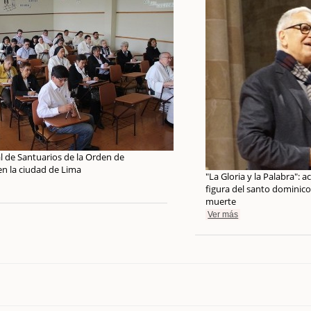
l de Santuarios de la Orden de
en la ciudad de Lima
"La Gloria y la Palabra": 
figura del santo dominico
muerte
Ver más