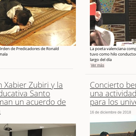
 Orden de Predicadores de Ronald
La poeta valenciana comp
mala
tuvo como hilo conductor 
largo del día
Ver más
 Xabier Zubiri y la
Concierto be
ducativa Santo
una actividad
man un acuerdo de
para los univ
n
16 de diciembre de 2018