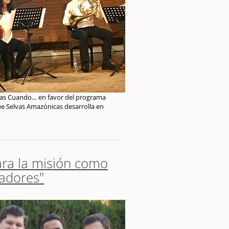
nas Cuando… en favor del programa
ue Selvas Amazónicas desarrolla en
ra la misión como
cadores"