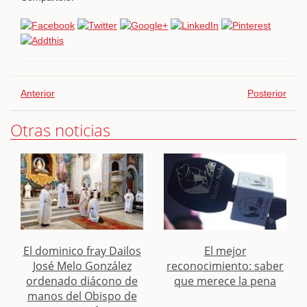
Anterior
Posterior
Otras noticias
El dominico fray Dailos
El mejor
José Melo González
reconocimiento: saber
ordenado diácono de
que merece la pena
manos del Obispo de