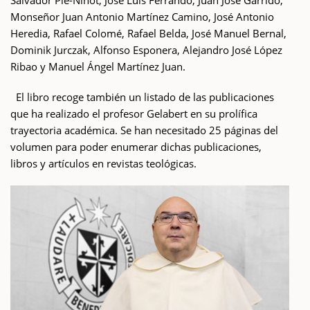
Salvador Pié-Ninot, José Luís Ferrando, Juan José Garrido,
Monseñor Juan Antonio Martínez Camino, José Antonio
Heredia, Rafael Colomé, Rafael Belda, José Manuel Bernal,
Dominik Jurczak, Alfonso Esponera, Alejandro José López
Ribao y Manuel Ángel Martínez Juan.
El libro recoge también un listado de las publicaciones
que ha realizado el profesor Gelabert en su prolífica
trayectoria académica. Se han necesitado 25 páginas del
volumen para poder enumerar dichas publicaciones,
libros y artículos en revistas teológicas.