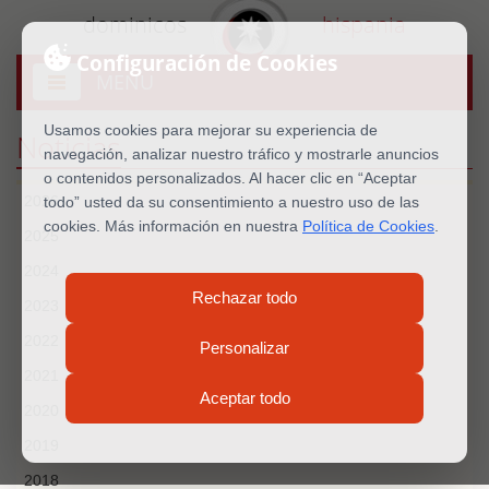
dominicos
hispania
Configuración de Cookies
MENU
Abrir
menú
Usamos cookies para mejorar su experiencia de
Noticias
navegación, analizar nuestro tráfico y mostrarle anuncios
o contenidos personalizados. Al hacer clic en “Aceptar
2026
todo” usted da su consentimiento a nuestro uso de las
cookies. Más información en nuestra
Política de Cookies
.
2025
2024
Rechazar todo
2023
2022
Personalizar
2021
Aceptar todo
2020
2019
2018