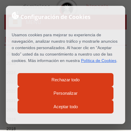
dominicos
hispania
Configuración de Cookies
MENU
Abrir
menú
Usamos cookies para mejorar su experiencia de
Noticias
navegación, analizar nuestro tráfico y mostrarle anuncios
o contenidos personalizados. Al hacer clic en “Aceptar
2026
todo” usted da su consentimiento a nuestro uso de las
cookies. Más información en nuestra
Política de Cookies
.
2025
2024
Rechazar todo
2023
2022
Personalizar
2021
Aceptar todo
2020
2019
2018