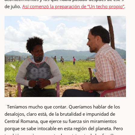
de julio.
Así comenzó la preparación de “Un techo propio”
.
Teníamos mucho que contar. Queríamos hablar de los
desalojos, claro está, de la brutalidad e impunidad de
Central Romana, que ejerce su fuerza sin miramientos
porque se sabe intocable en esta región del planeta. Pero