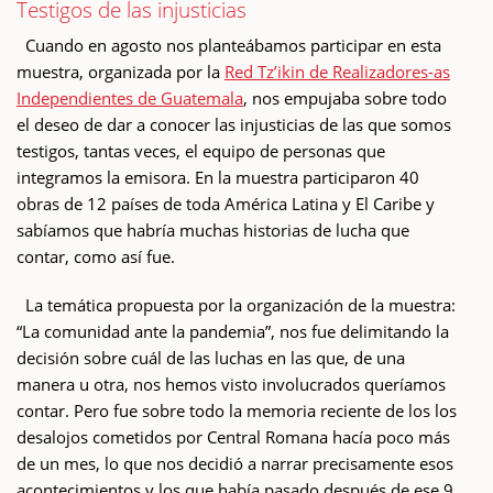
Testigos de las injusticias
Cuando en agosto nos planteábamos participar en esta
muestra, organizada por la
Red Tz’ikin de Realizadores-as
Independientes de Guatemala
, nos empujaba sobre todo
el deseo de dar a conocer las injusticias de las que somos
testigos, tantas veces, el equipo de personas que
integramos la emisora. En la muestra participaron 40
obras de 12 países de toda América Latina y El Caribe y
sabíamos que habría muchas historias de lucha que
contar, como así fue.
La temática propuesta por la organización de la muestra:
“La comunidad ante la pandemia”, nos fue delimitando la
decisión sobre cuál de las luchas en las que, de una
manera u otra, nos hemos visto involucrados queríamos
contar. Pero fue sobre todo la memoria reciente de los los
desalojos cometidos por Central Romana hacía poco más
de un mes, lo que nos decidió a narrar precisamente esos
acontecimientos y los que había pasado después de ese 9