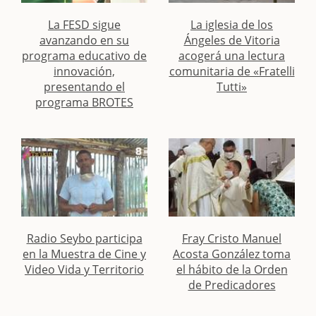
La FESD sigue
La iglesia de los
avanzando en su
Ángeles de Vitoria
programa educativo de
acogerá una lectura
innovación,
comunitaria de «Fratelli
presentando el
Tutti»
programa BROTES
Radio Seybo participa
Fray Cristo Manuel
en la Muestra de Cine y
Acosta González toma
Video Vida y Territorio
el hábito de la Orden
de Predicadores