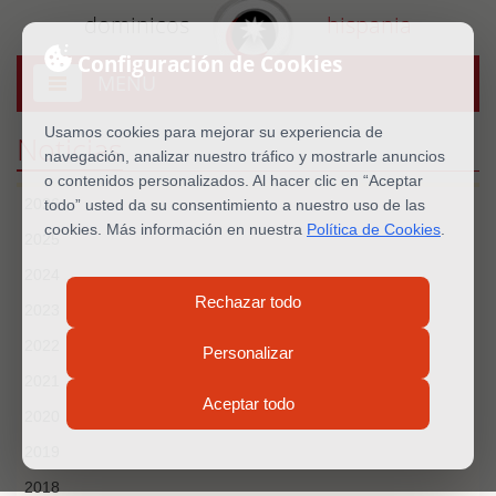
dominicos
hispania
Configuración de Cookies
MENU
Abrir
menú
Usamos cookies para mejorar su experiencia de
Noticias
navegación, analizar nuestro tráfico y mostrarle anuncios
o contenidos personalizados. Al hacer clic en “Aceptar
2026
todo” usted da su consentimiento a nuestro uso de las
cookies. Más información en nuestra
Política de Cookies
.
2025
2024
Rechazar todo
2023
2022
Personalizar
2021
Aceptar todo
2020
2019
2018