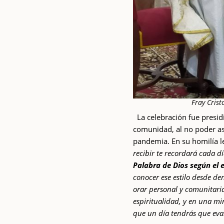
Fray Crist
La celebración fue presi
comunidad, al no poder asis
pandemia. En su homilía le
recibir te recordará cada 
Palabra de Dios según el
conocer ese estilo desde de
orar personal y comunitaria
espiritualidad, y en una mi
que un día tendrás que eva