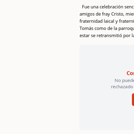
Fue una celebración sencil
amigos de fray Cristo, mie
fraternidad laical y fratern
Tomás como de la parroqui
estar se retransmitió por l
Co
No puede
rechazado 