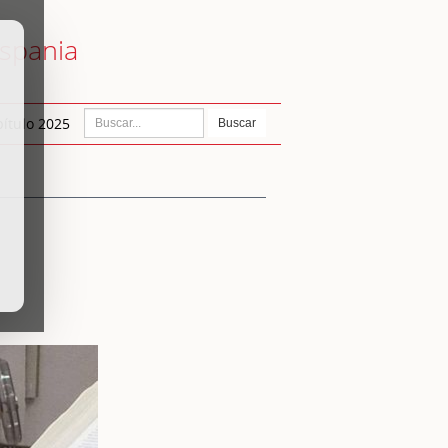
ispania
ítulo 2025
Buscar