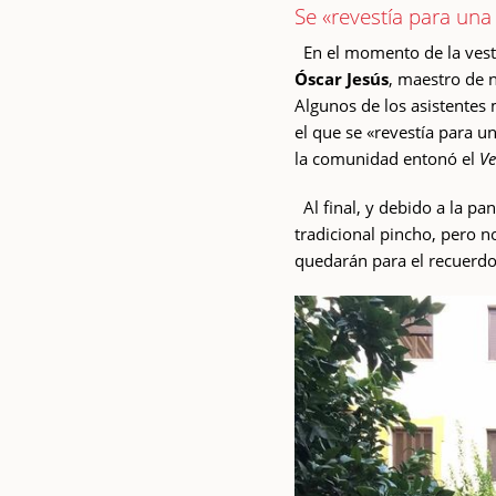
Se «revestía para una
En el momento de la vestic
Óscar Jesús
, maestro de 
Algunos de los asistentes 
el que se «revestía para u
la comunidad entonó el
Ve
Al final, y debido a la p
tradicional pincho, pero no
quedarán para el recuerdo