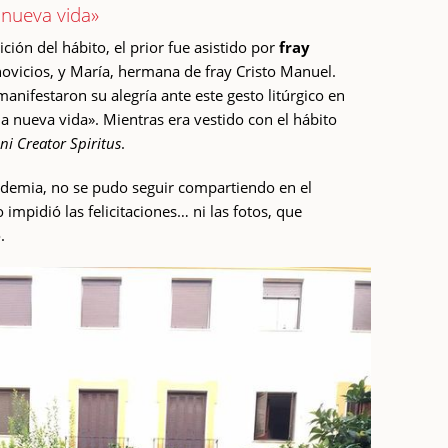
 nueva vida»
ión del hábito, el prior fue asistido por
fray
novicios, y María, hermana de fray Cristo Manuel.
manifestaron su alegría ante este gesto litúrgico en
na nueva vida». Mientras era vestido con el hábito
ni Creator Spiritus
.
andemia, no se pudo seguir compartiendo en el
 impidió las felicitaciones… ni las fotos, que
.