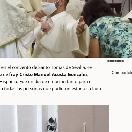
=======
 en el convento de Santo Tomás de Sevilla, se
Compártel
o
de
fray Cristo Manuel Acosta González
,
 Hispania. Fue un día de emoción tanto para él
ra todas las personas que pudieron estar a su lado