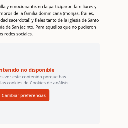
la y emocionante, en la participaron familiares y
mbros de la familia dominicana (monjas, frailes,
idad sacerdotal) y fieles tanto de la iglesia de Santo
a de San Jacinto. Para aquellos que no pudieron
as redes sociales.
ntenido no disponible
s ver este contenido porque has
las cookies de Cookies de análisis.
Cambiar preferencias