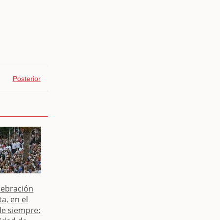
Posterior
lebración
ta, en el
de siempre: