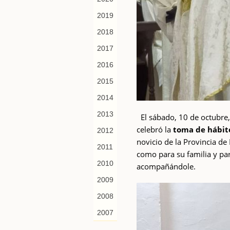
2019
2018
2017
2016
2015
2014
2013
El sábado, 10 de octubre,
celebró la
toma de hábit
2012
novicio de la Provincia de
2011
como para su familia y pa
2010
acompañándole.
2009
2008
2007