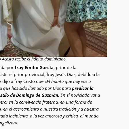
o Acosta recibe el hábito dominicano.
dida por
fray Emilio García
, prior de la
tir el prior provincial, fray Jesús Díaz, debido a la
 dijo a fray Cristo que «
El hábito que hoy vas a
día que has sido llamado por Dios para
predicar la
 estilo de Domingo de Guzmán
. En el noviciado vas a
ntro: en la convivencia fraterna, en una forma de
, en el acercamiento a nuestra tradición y a nuestra
rada incipiente, a la vez amorosa y crítica, al mundo
ngelizar
».