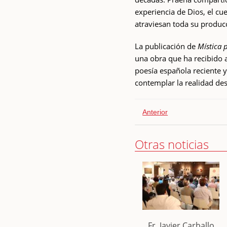
experiencia de Dios, el cu
atraviesan toda su produc
La publicación de
Mística 
una obra que ha recibido 
poesía española reciente y
contemplar la realidad des
Anterior
Otras noticias
Fr. Javier Carballo