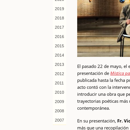
2019
2018
2017
2016
2015
2014
2013
El pasado 22 de mayo, el 
presentación de
Mística pa
2012
publicada hasta la fecha p
2011
acto contó con la interven
2010
introducir una obra que p
trayectorias poéticas más 
2009
contemporánea.
2008
En su presentación,
Fr. V
2007
más que una recopilación 