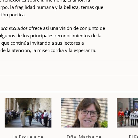
erpo, la fragilidad humana y la belleza, temas que
ción poética.
para excluidos
ofrece así una visión de conjunto de
algunos de los principales reconocimientos de la
 que continúa invitando a sus lectores a
de la atención, la misericordia y la esperanza.
La Escuela de
Dña. Marisa de
El F