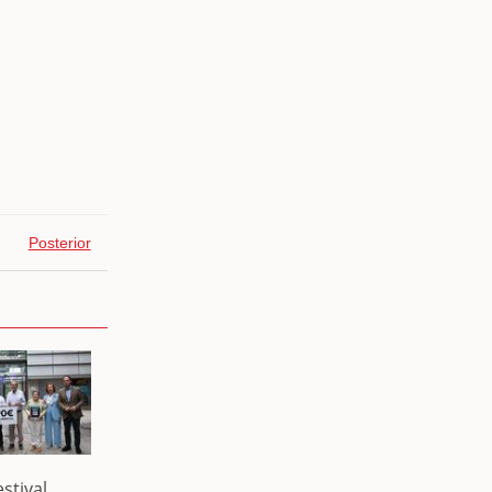
Posterior
estival