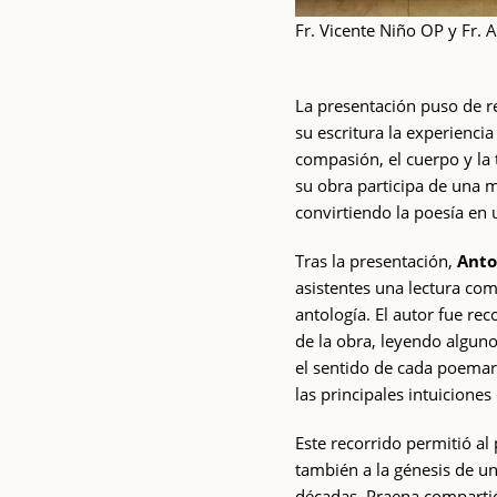
Fr. Vicente Niño OP y Fr.
La presentación puso de r
su escritura la experiencia
compasión, el cuerpo y la 
su obra participa de una m
convirtiendo la poesía en
Tras la presentación,
Anto
asistentes una lectura co
antología. El autor fue re
de la obra, leyendo algun
el sentido de cada poemari
las principales intuiciones
Este recorrido permitió al 
también a la génesis de u
décadas. Praena compartió