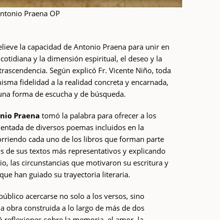
 Antonio Praena OP
elieve la capacidad de Antonio Praena para unir en
 cotidiana y la dimensión espiritual, el deseo y la
trascendencia. Según explicó Fr. Vicente Niño, toda
isma fidelidad a la realidad concreta y encarnada,
 una forma de escucha y de búsqueda.
nio Praena
tomó la palabra para ofrecer a los
mentada de diversos poemas incluidos en la
corriendo cada uno de los libros que forman parte
os de sus textos más representativos y explicando
o, las circunstancias que motivaron su escritura y
 que han guiado su trayectoria literaria.
público acercarse no solo a los versos, sino
na obra construida a lo largo de más de dos
 reflexiones sobre la memoria, el amor, la