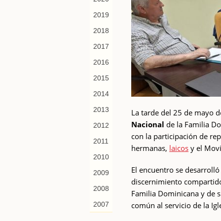
2019
2018
2017
2016
2015
2014
2013
La tarde del 25 de mayo d
Nacional
de la Familia D
2012
con la participación de re
2011
hermanas,
laicos
y el Movi
2010
El encuentro se desarrolló
2009
discernimiento compartido,
2008
Familia Dominicana y de s
común al servicio de la Igl
2007