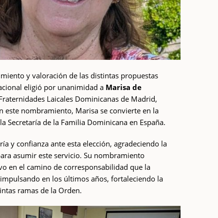
miento y valoración de las distintas propuestas
acional eligió por unanimidad a
Marisa de
Fraternidades Laicales Dominicanas de Madrid,
on este nombramiento, Marisa se convierte en la
a Secretaría de la Familia Dominicana en España.
ría y confianza ante esta elección, agradeciendo la
para asumir este servicio. Su nombramiento
ivo en el camino de corresponsabilidad que la
impulsando en los últimos años, fortaleciendo la
tintas ramas de la Orden.