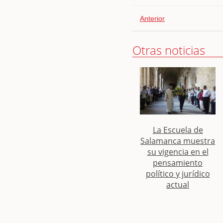
Anterior
Otras noticias
La Escuela de
Salamanca muestra
su vigencia en el
pensamiento
político y jurídico
actual