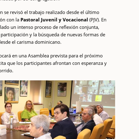
 se revisó el trabajo realizado desde el último
ión con la
Pastoral Juvenil y Vocacional
(PJV). En
lado un intenso proceso de reflexión conjunta,
a participación y la búsqueda de nuevas formas de
desde el carisma dominicano.
ocará en una Asamblea prevista para el próximo
ita que los participantes afrontan con esperanza y
orrido.