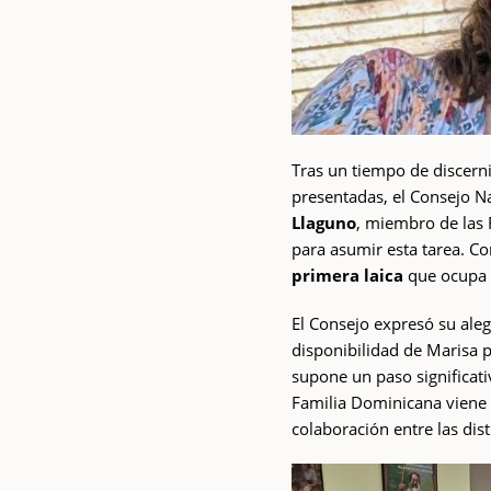
Tras un tiempo de discerni
presentadas, el Consejo N
Llaguno
, miembro de las 
para asumir esta tarea. C
primera laica
que ocupa l
El Consejo expresó su aleg
disponibilidad de Marisa 
supone un paso significat
Familia Dominicana viene 
colaboración entre las dis