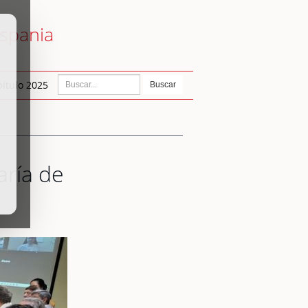
ispania
ítulo 2025
Buscar
aría de