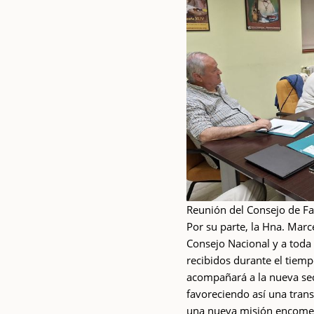
Reunión del Consejo de F
Por su parte, la Hna. Mar
Consejo Nacional y a toda 
recibidos durante el tie
acompañará a la nueva sec
favoreciendo así una tran
una nueva misión encome