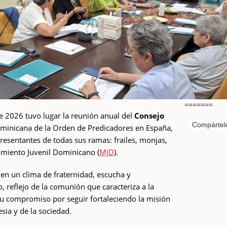
=======
e 2026 tuvo lugar la reunión anual del
Consejo
Compártel
ominicana de la Orden de Predicadores en España,
presentantes de todas sus ramas: frailes, monjas,
miento Juvenil Dominicano (
MJD
).
 en un clima de fraternidad, escucha y
 reflejo de la comunión que caracteriza a la
u compromiso por seguir fortaleciendo la misión
esia y de la sociedad.