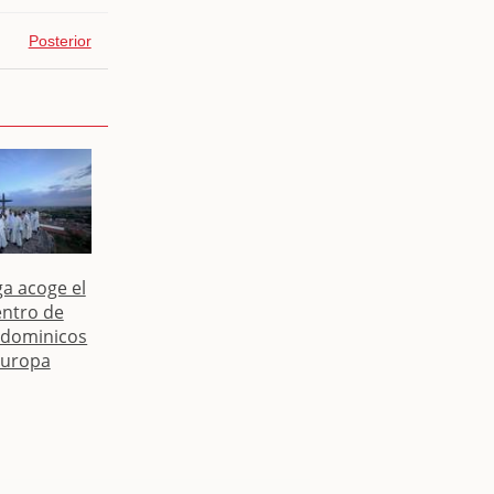
Posterior
a acoge el
ntro de
 dominicos
Europa