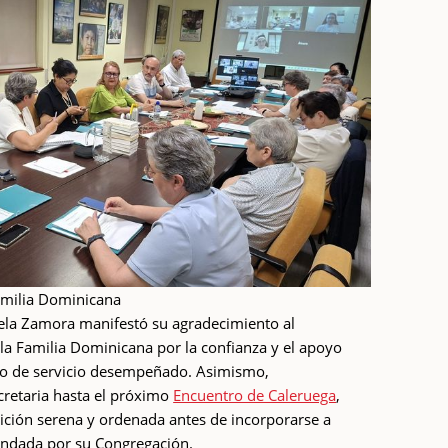
amilia Dominicana
cela Zamora manifestó su agradecimiento al
la Familia Dominicana por la confianza y el apoyo
mpo de servicio desempeñado. Asimismo,
retaria hasta el próximo
Encuentro de Caleruega
,
sición serena y ordenada antes de incorporarse a
ndada por su Congregación.