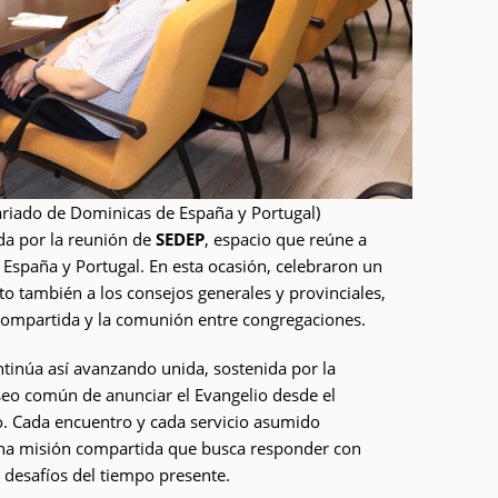
riado de Dominicas de España y Portugal)
da por la reunión de
SEDEP
, espacio que reúne a
 España y Portugal. En esta ocasión, celebraron un
o también a los consejos generales y provinciales,
 compartida y la comunión entre congregaciones.
tinúa así avanzando unida, sostenida por la
eseo común de anunciar el Evangelio desde el
. Cada encuentro y cada servicio asumido
una misión compartida que busca responder con
s desafíos del tiempo presente.