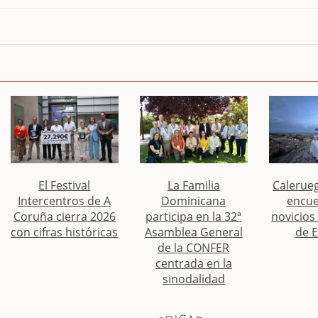
El Festival
La Familia
Calerueg
Intercentros de A
Dominicana
encue
Coruña cierra 2026
participa en la 32ª
novicios
con cifras históricas
Asamblea General
de 
de la CONFER
centrada en la
sinodalidad