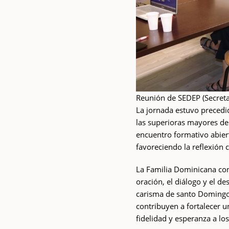
Reunión de SEDEP (Secreta
La jornada estuvo precedi
las superioras mayores de
encuentro formativo abiert
favoreciendo la reflexión
La Familia Dominicana con
oración, el diálogo y el d
carisma de santo Domingo
contribuyen a fortalecer 
fidelidad y esperanza a lo