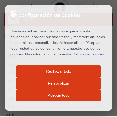
dominicos
hispania
Configuración de Cookies
MENU
Abrir
menú
Usamos cookies para mejorar su experiencia de
Noticias
navegación, analizar nuestro tráfico y mostrarle anuncios
o contenidos personalizados. Al hacer clic en “Aceptar
2026
todo” usted da su consentimiento a nuestro uso de las
cookies. Más información en nuestra
Política de Cookies
.
2025
2024
Rechazar todo
2023
2022
Personalizar
2021
Aceptar todo
2020
2019
2018