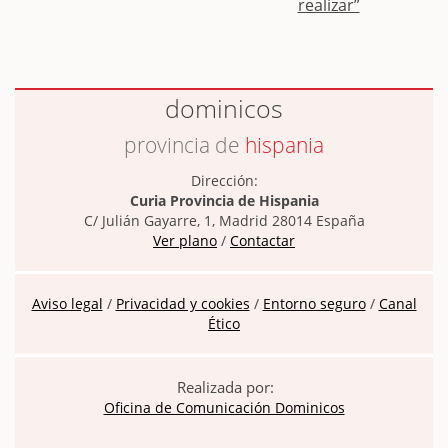
realizar”
dominicos
provincia de
hispania
Dirección:
Curia Provincia de Hispania
C/ Julián Gayarre, 1, Madrid 28014 España
Ver plano
/
Contactar
Aviso legal
/
Privacidad y cookies
/
Entorno seguro
/
Canal
Ético
Realizada por:
Oficina de Comunicación Dominicos