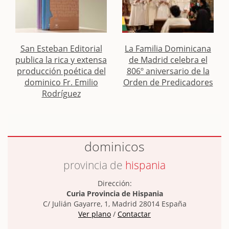
San Esteban Editorial
La Familia Dominicana
publica la rica y extensa
de Madrid celebra el
producción poética del
806º aniversario de la
dominico Fr. Emilio
Orden de Predicadores
Rodríguez
dominicos
provincia de
hispania
Dirección:
Curia Provincia de Hispania
C/ Julián Gayarre, 1, Madrid 28014 España
Ver plano
/
Contactar