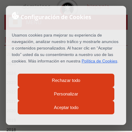
dominicos
hispania
Configuración de Cookies
MENU
Abrir
menú
Usamos cookies para mejorar su experiencia de
Noticias
navegación, analizar nuestro tráfico y mostrarle anuncios
o contenidos personalizados. Al hacer clic en “Aceptar
2026
todo” usted da su consentimiento a nuestro uso de las
cookies. Más información en nuestra
Política de Cookies
.
2025
2024
Rechazar todo
2023
2022
Personalizar
2021
Aceptar todo
2020
2019
2018