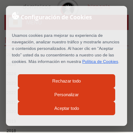
dominicos
hispania
Configuración de Cookies
MENU
Abrir
menú
Usamos cookies para mejorar su experiencia de
Noticias
navegación, analizar nuestro tráfico y mostrarle anuncios
o contenidos personalizados. Al hacer clic en “Aceptar
2026
todo” usted da su consentimiento a nuestro uso de las
cookies. Más información en nuestra
Política de Cookies
.
2025
2024
Rechazar todo
2023
2022
Personalizar
2021
Aceptar todo
2020
2019
2018