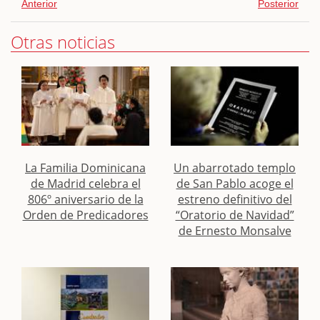
Anterior
Posterior
Otras noticias
La Familia Dominicana
Un abarrotado templo
de Madrid celebra el
de San Pablo acoge el
806º aniversario de la
estreno definitivo del
Orden de Predicadores
“Oratorio de Navidad”
de Ernesto Monsalve