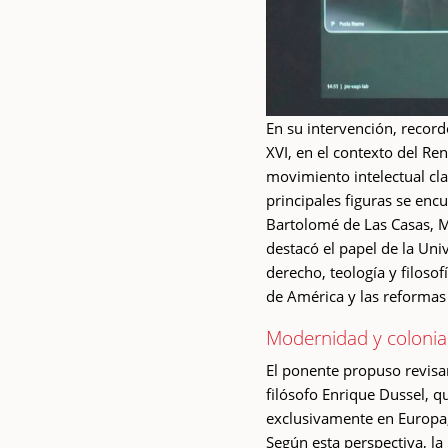
En su intervención, record
XVI, en el contexto del Re
movimiento intelectual cla
principales figuras se enc
Bartolomé de Las Casas, M
destacó el papel de la Un
derecho, teología y filosof
de América y las reformas 
Modernidad y colonia
El ponente propuso revisa
filósofo Enrique Dussel, 
exclusivamente en Europa,
Según esta perspectiva, la