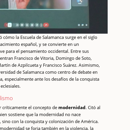
ó cómo la Escuela de Salamanca surge en el siglo
nacimiento español, y se convierte en un
ve para el pensamiento occidental. Entre sus
uentran Francisco de Vitoria, Domingo de Soto,
artín de Azpilcueta y Francisco Suárez. Asimismo,
iversidad de Salamanca como centro de debate en
ía, especialmente ante los desafíos de la conquista
eclesiales.
lismo
r críticamente el concepto de
modernidad
. Citó al
quien sostiene que la modernidad no nace
 sino con la conquista y colonización de América.
 modernidad se forja también en la violencia, la