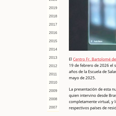
2019
2018
2017
2016
2015
2014
2013
El
Centro Fr. Bartolomé de
19 de febrero de 2026 el 
2012
años de la Escuela de Sala
2011
mayo de 2025.
2010
La presentación de esta n
2009
quien intervino desde Bras
2008
completamente virtual, y 
respectivos países de resi
2007