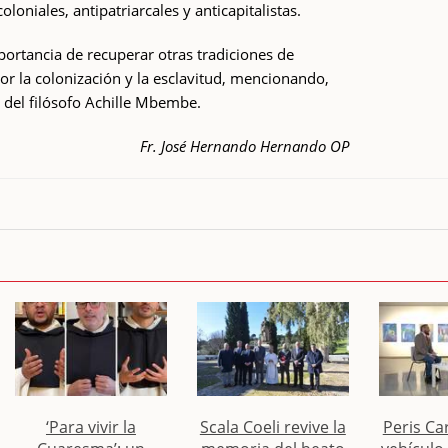
loniales, antipatriarcales y anticapitalistas.
portancia de recuperar otras tradiciones de
or la colonización y la esclavitud, mencionando,
s del filósofo Achille Mbembe.
Fr. José Hernando Hernando OP
‘Para vivir la
Scala Coeli revive la
Peris Car