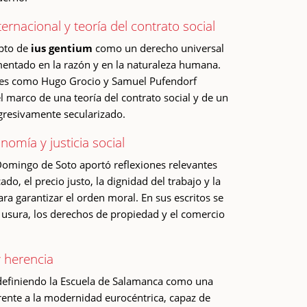
ernacional y teoría del contrato social
epto de
ius gentium
como un derecho universal
mentado en la razón y en la naturaleza humana.
es como Hugo Grocio y Samuel Pufendorf
l marco de una teoría del contrato social y de un
gresivamente secularizado.
nomía y justicia social
omingo de Soto aportó reflexiones relevantes
ado, el precio justo, la dignidad del trabajo y la
ra garantizar el orden moral. En sus escritos se
 usura, los derechos de propiedad y el comercio
 herencia
definiendo la Escuela de Salamanca como una
rente a la modernidad eurocéntrica, capaz de