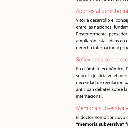
Aportes al derecho int
Vitoria desarrolló el conc
entre las naciones, funda
Posteriormente, pensador
ampliaron estas ideas en e
derecho internacional pro
Reflexiones sobre eco
En el ámbito económico, D
sobre la justicia en el merc
necesidad de regulación pa
anticipan debates sobre la
internacional.
Memoria subversiva y
El doctor Romo concluyó 
“memoria subversiva”
f