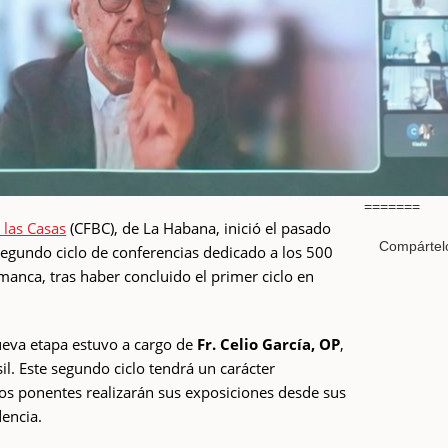
=======
 las Casas
(CFBC), de La Habana, inició el pasado
Compártel
segundo ciclo de conferencias dedicado a los 500
manca, tras haber concluido el primer ciclo en
ueva etapa estuvo a cargo de
Fr. Celio García, OP
,
il. Este segundo ciclo tendrá un carácter
los ponentes realizarán sus exposiciones desde sus
dencia.