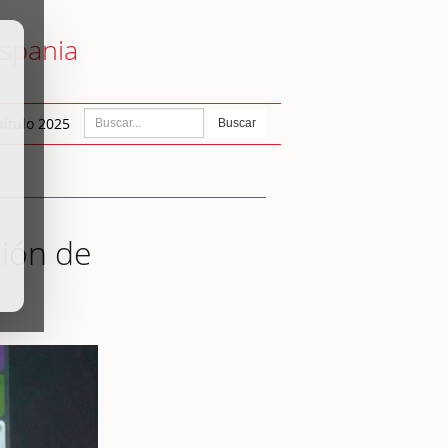
ispania
ítulo 2025
Buscar
ción de