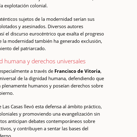
la explotación colonial.
uténticos sujetos de la modernidad serían sus
xplotados y asesinados. Diversos autores
así el discurso eurocéntrico que exalta el progreso
e la modernidad también ha generado exclusión,
miento del patriarcado.
ad humana y derechos universales
especialmente a través de
Francisco de Vitoria
,
niversal de la dignidad humana, defendiendo que
an plenamente humanos y poseían derechos sobre
bierno.
 Las Casas llevó esta defensa al ámbito práctico,
loniales y promoviendo una evangelización sin
ntos anticipan debates contemporáneos sobre
tivos, y contribuyen a sentar las bases del
derno.