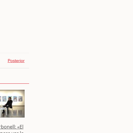
Posterior
bonell: «El