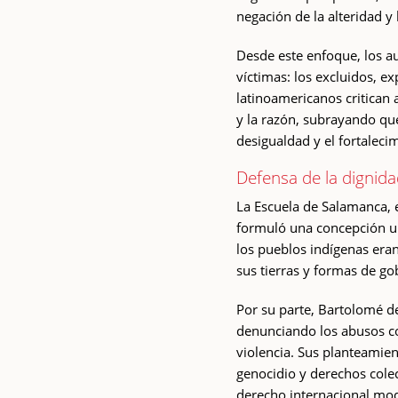
negación de la alteridad y 
Desde este enfoque, los a
víctimas: los excluidos, e
latinoamericanos critican 
y la razón, subrayando qu
desigualdad y el fortaleci
Defensa de la dignid
La Escuela de Salamanca, 
formuló una concepción u
los pueblos indígenas er
sus tierras y formas de go
Por su parte, Bartolomé de
denunciando los abusos co
violencia. Sus planteamie
genocidio y derechos colec
derecho internacional mo