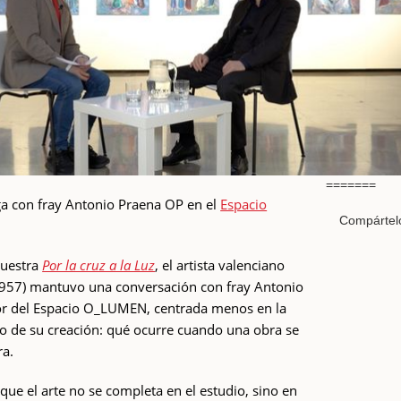
=======
oga con fray Antonio Praena OP en el
Espacio
Compártel
muestra
Por la cruz a la Luz
, el artista valenciano
1957) mantuvo una conversación con fray Antonio
tor del Espacio O_LUMEN, centrada menos en la
eo de su creación: qué ocurre cuando una obra se
ra.
 que el arte no se completa en el estudio, sino en