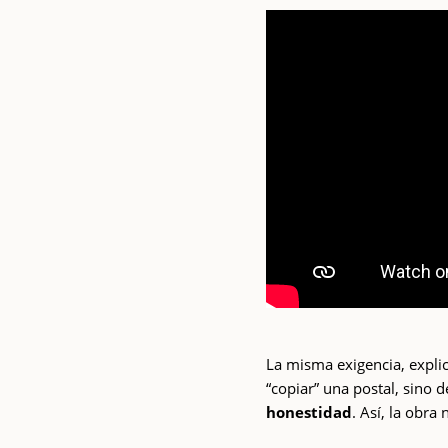
La misma exigencia, explicó
“copiar” una postal, sino d
honestidad
. Así, la obra