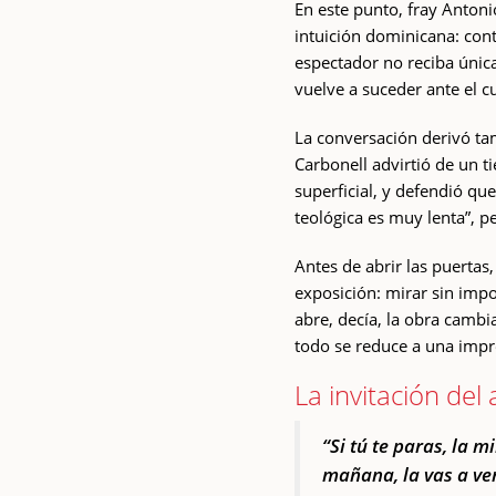
En este punto, fray Anton
intuición dominicana: con
espectador no reciba únic
vuelve a suceder ante el c
La conversación derivó tamb
Carbonell advirtió de un t
superficial, y defendió que
teológica es muy lenta”, 
Antes de abrir las puertas,
exposición: mirar sin impon
abre, decía, la obra cambi
todo se reduce a una impr
La invitación del 
“Si tú te paras, la m
mañana, la vas a ve