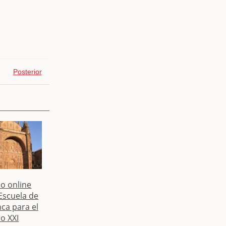
Posterior
lo online
 Escuela de
ca para el
lo XXI