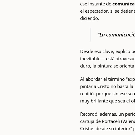
ese instante de
comunica
el espectador, si se detien
diciendo.
“La comunicació
Desde esa clave, explicó p
inevitable— está atravesa
duro, la pintura se orient
Al abordar el término “expr
pintar a Cristo no basta la
repitió, porque sin ese se
muy brillante que sea el of
Recordó, además, un perio
cartuja de Portaceli (Vale
Cristos desde su interior”