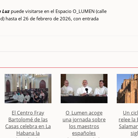
a Luz
puede visitarse en el Espacio O_LUMEN (calle
d) hasta el 26 de febrero de 2026, con entrada
El Centro Fray
O_Lumen acoge
Un cic
Bartolomé de las
una jornada sobre
relee la
Casas celebra en La
los maestros
Salaman
Habana la
españoles
sig