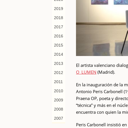
2019
2018
2017
2016
2015
2014
2013
El artista valenciano dial
O_LUMEN
(Madrid).
2012
2011
En la inauguración de la 
Antonio Peris Carbonell (
2010
Praena OP, poeta y direc
2009
“técnica” y más en el núcl
2008
encuentra con quien la mi
2007
Peris Carbonell insistió en