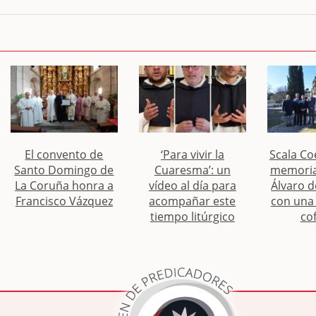
El convento de
‘Para vivir la
Scala Coe
Santo Domingo de
Cuaresma’: un
memoria
La Coruña honra a
vídeo al día para
Álvaro 
Francisco Vázquez
acompañar este
con una 
tiempo litúrgico
co