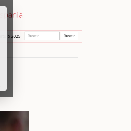
ispania
ítulo 2025
Buscar
s