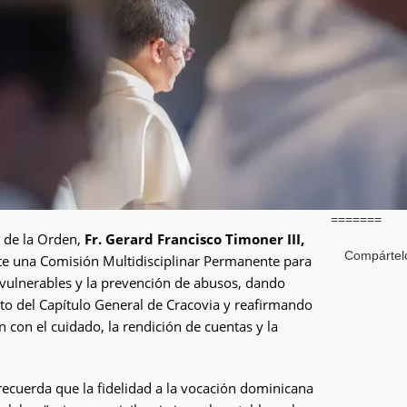
=======
o de la Orden,
Fr. Gerard Francisco Timoner III,
Compártel
te una Comisión Multidisciplinar Permanente para
 vulnerables y la prevención de abusos, dando
o del Capítulo General de Cracovia y reafirmando
con el cuidado, la rendición de cuentas y la
recuerda que la fidelidad a la vocación dominicana