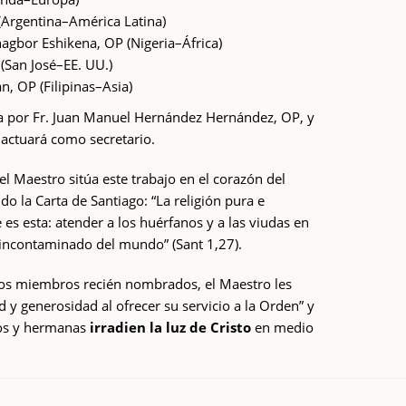
 (Argentina–América Latina)
agbor Eshikena, OP (Nigeria–África)
 (San José–EE. UU.)
, OP (Filipinas–Asia)
a por Fr. Juan Manuel Hernández Hernández, OP, y
, actuará como secretario.
el Maestro sitúa este trabajo en el corazón del
ndo la Carta de Santiago: “La religión pura e
 es esta: atender a los huérfanos y a las viudas en
e incontaminado del mundo” (Sant 1,27).
los miembros recién nombrados, el Maestro les
d y generosidad al ofrecer su servicio a la Orden” y
nos y hermanas
irradien la luz de Cristo
en medio