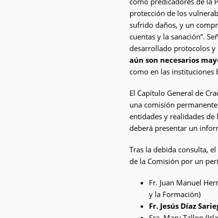
como predicadores de la Pa
protección de los vulnera
sufrido daños, y un compr
cuentas y la sanación”. Se
desarrollado protocolos y 
aún son necesarios may
como en las instituciones 
El Capítulo General de Cra
una comisión permanente p
entidades y realidades de
deberá presentar un infor
Tras la debida consulta, 
de la Comisión por un per
Fr. Juan Manuel Her
y la Formación)
Fr. Jesús Díaz Sari
Sra. Mary Tallon (Ir