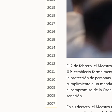
2019
2018
2017
2016
2015
2014
2013
2012
El 2 de febrero, el Maestr
OP
, estableció formalmen
2011
la protección de personas
2010
cumplimiento a un mandat
2009
el compromiso de la Orden 
sanación.
2008
2007
En su decreto, el Maestro 