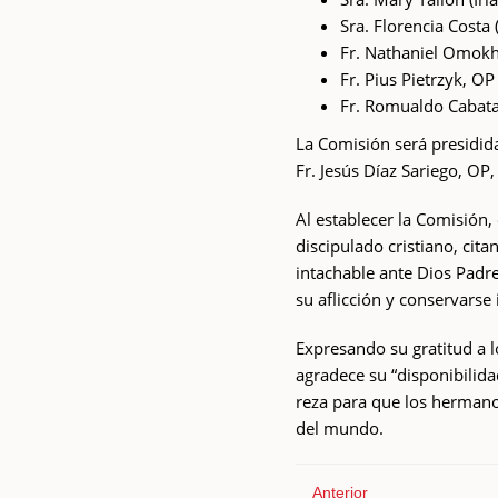
Sra. Florencia Costa
Fr. Nathaniel Omokh
Fr. Pius Pietrzyk, OP
Fr. Romualdo Cabatan
La Comisión será presidid
Fr. Jesús Díaz Sariego, OP
Al establecer la Comisión, 
discipulado cristiano, cita
intachable ante Dios Padre
su aflicción y conservars
Expresando su gratitud a 
agradece su “disponibilida
reza para que los herma
del mundo.
Anterior