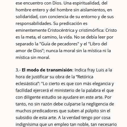
ese encuentro con Dios. Una espiritualidad, del
hombre entero y del hombre sin aislamientos, en
solidaridad, con conciencia de su entorno y de sus
responsabilidades. Su predicación es
eminentemente Cristocéntrica y cristimórfica: Cristo
es la meta, el camino, la vida. No se debía leer por
separado la "Guía de pecadores" y el "Libro del
amor de Dios"; nunca la moral sin la mística ni la
mística sin moral.
3.-
El modo de transmisión
: Indica fray Luis a la
hora de justificar su obra de la “Retórica
eclesiástica”: "Lo cierto es que con más elegancia y
facilidad ejercerá el ministerio de la palabra el que
con diligente estudio se ayudare en este arte. Por
tanto, no sin razón debe culparse la negligencia de
muchos predicadores que suben al púlpito sin el
subsidio de esta arte. A la verdad tengo por cosa
indignísima que un empleo tan noble, tan necesario