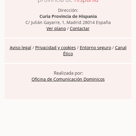
Dirección:
Curia Provincia de Hispania
C/ Julián Gayarre, 1, Madrid 28014 España
Ver plano
/
Contactar
Aviso legal
/
Privacidad y cookies
/
Entorno seguro
/
Canal
Ético
Realizada por:
Oficina de Comunicación Dominicos