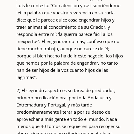
Luis le contesta: “Con atención y casi sonriéndome
leí la palabra que vuestra reverencia en su carta
dice: que le parece dulce cosa engendrar hijos y
traer ánimas al conocimiento de su Criador, y
respondía entre mí: ‘la guerra parece fácil a los
inexpertos’. El engendrar no más, confieso que no
tiene mucho trabajo, aunque no carece de él;
porque si bien hecho ha de ir este negocio, los hijos
que hemos por la palabra de engendrar, no tanto
han de ser hijos de la voz cuanto hijos de las
lágrimas”.
2) El segundo aspecto es su tarea de predicador,
primero predicación oral por toda Andalucía y
Extremadura y Portugal, y más tarde
predominantemente literaria por su deseo de
aprovechar a más gente en todo el mundo. Nada
menos que 40 tomos se requieren para recoger su
obra y siempre con un criterio: no repetir lo ya