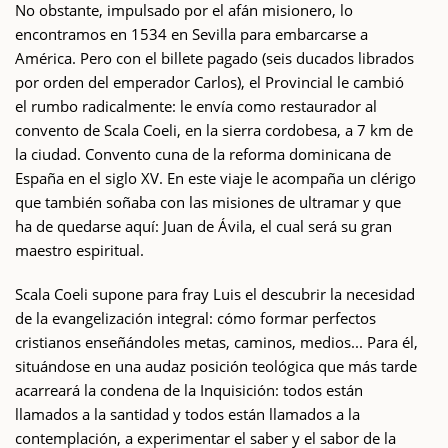
No obstante, impulsado por el afán misionero, lo
encontramos en 1534 en Sevilla para embarcarse a
América. Pero con el billete pagado (seis ducados librados
por orden del emperador Carlos), el Provincial le cambió
el rumbo radicalmente: le envía como restaurador al
convento de Scala Coeli, en la sierra cordobesa, a 7 km de
la ciudad. Convento cuna de la reforma dominicana de
España en el siglo XV. En este viaje le acompaña un clérigo
que también soñaba con las misiones de ultramar y que
ha de quedarse aquí: Juan de Ávila, el cual será su gran
maestro espiritual.
Scala Coeli supone para fray Luis el descubrir la necesidad
de la evangelización integral: cómo formar perfectos
cristianos enseñándoles metas, caminos, medios... Para él,
situándose en una audaz posición teológica que más tarde
acarreará la condena de la Inquisición: todos están
llamados a la santidad y todos están llamados a la
contemplación, a experimentar el saber y el sabor de la