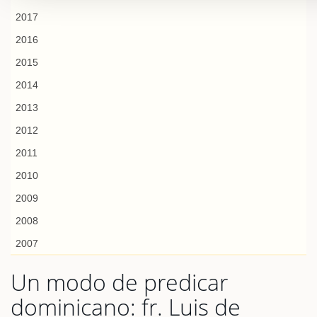
2017
2016
2015
2014
2013
2012
2011
2010
2009
2008
2007
Un modo de predicar
dominicano: fr. Luis de