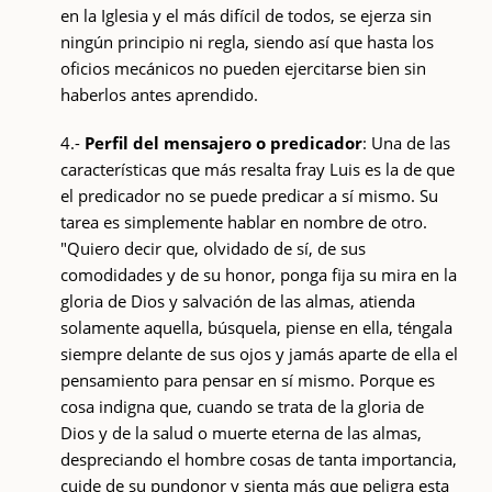
en la Iglesia y el más difícil de todos, se ejerza sin
ningún principio ni regla, siendo así que hasta los
oficios mecánicos no pueden ejercitarse bien sin
haberlos antes aprendido.
4.-
Perfil del mensajero o predicador
: Una de las
características que más resalta fray Luis es la de que
el predicador no se puede predicar a sí mismo. Su
tarea es simplemente hablar en nombre de otro.
"Quiero decir que, olvidado de sí, de sus
comodidades y de su honor, ponga fija su mira en la
gloria de Dios y salvación de las almas, atienda
solamente aquella, búsquela, piense en ella, téngala
siempre delante de sus ojos y jamás aparte de ella el
pensamiento para pensar en sí mismo. Porque es
cosa indigna que, cuando se trata de la gloria de
Dios y de la salud o muerte eterna de las almas,
despreciando el hombre cosas de tanta importancia,
cuide de su pundonor y sienta más que peligra esta