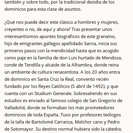
también y sobre todo, por la tradicional desidia de los
dominicos para esta clase de asuntos.
¿Qué nos puede decir este clásico a hombres y mujeres,
creyentes o no, de aquí y ahora? Tras presentar unos
interesantísimos apuntes biográficos de este granaíno,
hijo de emigrantes gallegos apellidado Sarria, inicia sus
primeros pasos con la mendicidad hasta que es acogido
como paje en la familia de don Luis hurtado de Mendoza,
conde de Tendilla y alcaide de la Alhambra, donde reina
un ambiente de cultura renacentista. A los 20 años entra
de dominico en Santa Cruz la Real, convento recién
fundado por los Reyes Católicos (5 abril de 1492), y que
cuenta con un Studium Generale. Sobresaliendo en sus
estudios es enviado al famoso colegio de San Gregorio de
Valladolid, donde se formaban los más prometedores
dominicos de toda España. Tuvo por profesores teólogos
de la talla de Bartolomé Carranza, Melchor cano y Pedro
de Sotomayor. Su destino normal hubiera sido la cátedra.