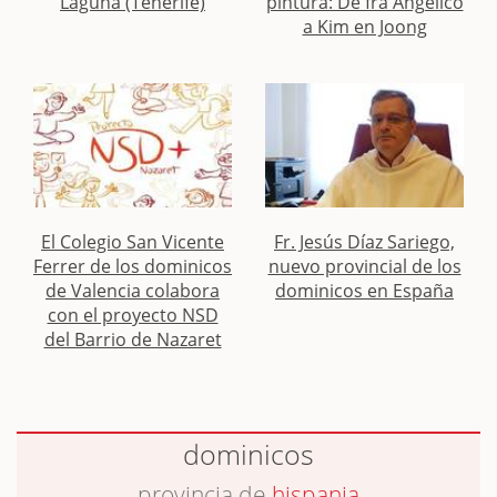
Laguna (Tenerife)
pintura: De fra Angelico
a Kim en Joong
El Colegio San Vicente
Fr. Jesús Díaz Sariego,
Ferrer de los dominicos
nuevo provincial de los
de Valencia colabora
dominicos en España
con el proyecto NSD
del Barrio de Nazaret
dominicos
provincia de
hispania