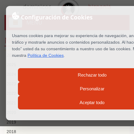
dominicos
hispania
Configuración de Cookies
MENU
Abrir
menú
Usamos cookies para mejorar su experiencia de navegación, ana
Noticias
tráfico y mostrarle anuncios o contenidos personalizados. Al hac
todo” usted da su consentimiento a nuestro uso de las cookies.
2026
nuestra
Política de Cookies
.
2025
2024
Rechazar todo
2023
Personalizar
2022
Aceptar todo
2021
2020
2019
2018