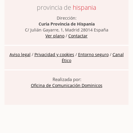
provincia de
hispania
Dirección:
Curia Provincia de Hispania
C/ Julián Gayarre, 1, Madrid 28014 España
Ver plano
/
Contactar
Aviso legal
/
Privacidad y cookies
/
Entorno seguro
/
Canal
Ético
Realizada por:
Oficina de Comunicación Dominicos