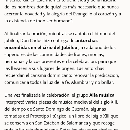
de los hombres donde quizá es más necesario que nunca
acercar la novedad y la alegría del Evangelio al corazón y a
la existencia de todo ser humano”.
Al finalizar la oración, mientras se cantaba el himno del
Jubileo, Don Carlos hizo entrega de
antorchas
encendidas en el cirio del Jubileo ,
a cada uno de los
superiores de las comunidades de frailes, monjas,
hermanas y laicos presentes en la celebración, para que
las llevasen a sus lugares de origen. Las antorchas
recuerdan el carisma dominicano: renovar la predicación,
comunicar a todos la luz de la fe. Alumbrar y no brillar.
Una vez finalizada la celebración, el grupo
Alia música
interpretó varias piezas de música medieval del siglo XIII,
del tiempo de Santo Domingo de Guzmán, algunas
tomadas del Prototipo litúrgico, un libro del siglo XIII que
se conserva en San Esteban de Salamanca y que recoge
toda la liturgia dominicana. Entre las piezas musicales, se