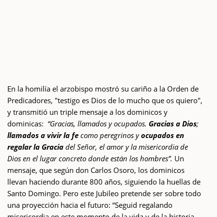
En la homilía el arzobispo mostró su cariño a la Orden de
Predicadores, "testigo es Dios de lo mucho que os quiero",
y transmitió un triple mensaje a los dominicos y
dominicas:
“Gracias, llamados y ocupados.
Gracias a Dios
;
llamados a vivir la fe
como peregrinos y
ocupados en
regalar la Gracia
del Señor, el amor y la misericordia de
Dios en el lugar concreto donde están los hombres”.
Un
mensaje, que según don Carlos Osoro, los dominicos
llevan haciendo durante 800 años, siguiendo la huellas de
Santo Domingo. Pero este Jubileo pretende ser sobre todo
una proyección hacia el futuro: “Seguid regalando
misericordia en este momento de la vida y de la historia