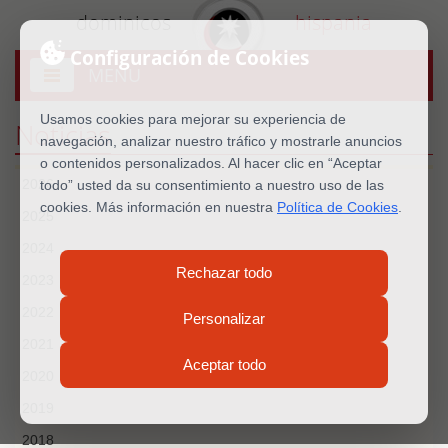
dominicos
hispania
Configuración de Cookies
MENU
Abrir
menú
Usamos cookies para mejorar su experiencia de
Noticias
navegación, analizar nuestro tráfico y mostrarle anuncios
o contenidos personalizados. Al hacer clic en “Aceptar
2026
todo” usted da su consentimiento a nuestro uso de las
cookies. Más información en nuestra
Política de Cookies
.
2025
2024
Rechazar todo
2023
2022
Personalizar
2021
Aceptar todo
2020
2019
2018