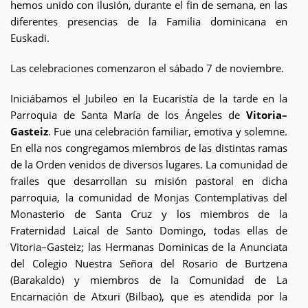
hemos unido con ilusión, durante el fin de semana, en las
diferentes presencias de la Familia dominicana en
Euskadi.
Las celebraciones comenzaron el sábado 7 de noviembre.
Iniciábamos el Jubileo en la Eucaristía de la tarde en la
Parroquia de Santa María de los Ángeles de
Vitoria–
Gasteiz
. Fue una celebración familiar, emotiva y solemne.
En ella nos congregamos miembros de las distintas ramas
de la Orden venidos de diversos lugares. La comunidad de
frailes que desarrollan su misión pastoral en dicha
parroquia, la comunidad de Monjas Contemplativas del
Monasterio de Santa Cruz y los miembros de la
Fraternidad Laical de Santo Domingo, todas ellas de
Vitoria–Gasteiz; las Hermanas Dominicas de la Anunciata
del Colegio Nuestra Señora del Rosario de Burtzena
(Barakaldo) y miembros de la Comunidad de La
Encarnación de Atxuri (Bilbao), que es atendida por la