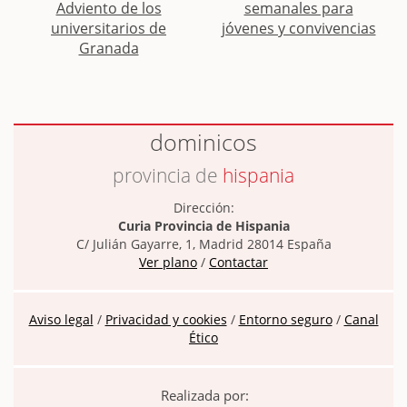
Adviento de los
semanales para
universitarios de
jóvenes y convivencias
Granada
dominicos
provincia de
hispania
Dirección:
Curia Provincia de Hispania
C/ Julián Gayarre, 1, Madrid 28014 España
Ver plano
/
Contactar
Aviso legal
/
Privacidad y cookies
/
Entorno seguro
/
Canal
Ético
Realizada por: