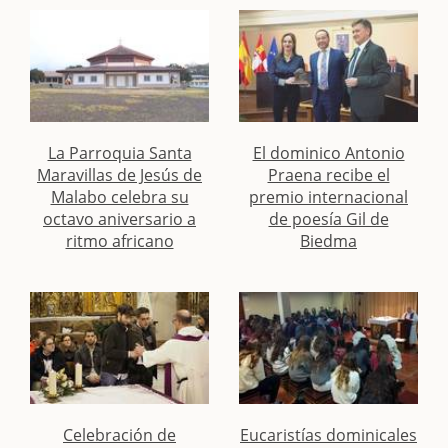
La Parroquia Santa
El dominico Antonio
Maravillas de Jesús de
Praena recibe el
Malabo celebra su
premio internacional
octavo aniversario a
de poesía Gil de
ritmo africano
Biedma
Celebración de
Eucaristías dominicales