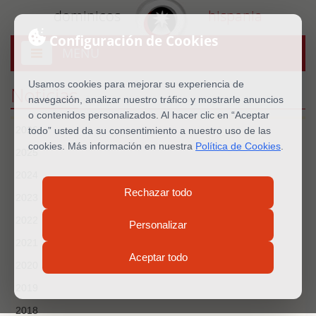
dominicos
hispania
Configuración de Cookies
MENU
Abrir
menú
Usamos cookies para mejorar su experiencia de
Noticias
navegación, analizar nuestro tráfico y mostrarle anuncios
o contenidos personalizados. Al hacer clic en “Aceptar
2026
todo” usted da su consentimiento a nuestro uso de las
cookies. Más información en nuestra
Política de Cookies
.
2025
2024
Rechazar todo
2023
2022
Personalizar
2021
Aceptar todo
2020
2019
2018