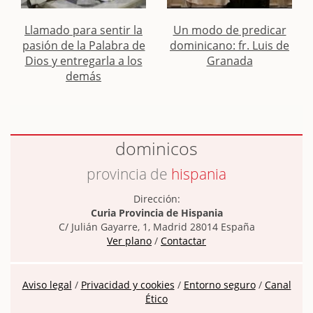
Llamado para sentir la
Un modo de predicar
pasión de la Palabra de
dominicano: fr. Luis de
Dios y entregarla a los
Granada
demás
dominicos
provincia de
hispania
Dirección:
Curia Provincia de Hispania
C/ Julián Gayarre, 1, Madrid 28014 España
Ver plano
/
Contactar
Aviso legal
/
Privacidad y cookies
/
Entorno seguro
/
Canal
Ético