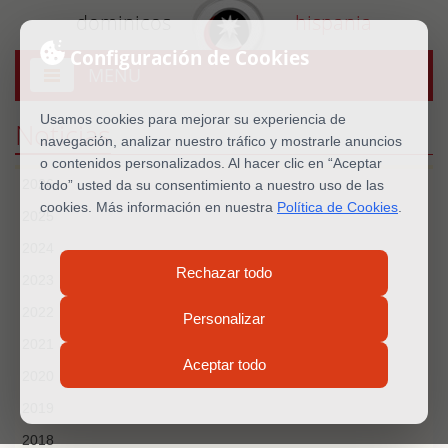
dominicos
hispania
Configuración de Cookies
MENU
Abrir
menú
Usamos cookies para mejorar su experiencia de
Noticias
navegación, analizar nuestro tráfico y mostrarle anuncios
o contenidos personalizados. Al hacer clic en “Aceptar
2026
todo” usted da su consentimiento a nuestro uso de las
cookies. Más información en nuestra
Política de Cookies
.
2025
2024
Rechazar todo
2023
2022
Personalizar
2021
Aceptar todo
2020
2019
2018