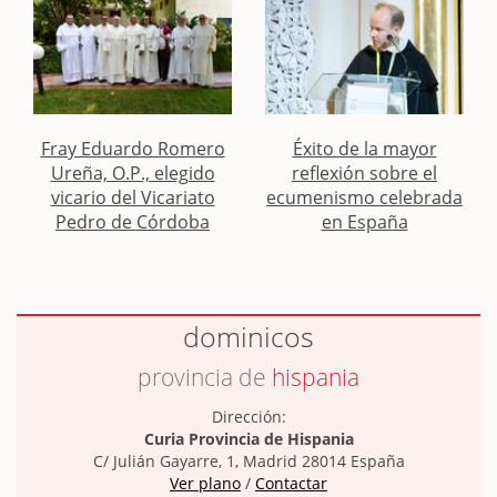
Fray Eduardo Romero
Éxito de la mayor
Ureña, O.P., elegido
reflexión sobre el
vicario del Vicariato
ecumenismo celebrada
Pedro de Córdoba
en España
dominicos
provincia de
hispania
Dirección:
Curia Provincia de Hispania
C/ Julián Gayarre, 1, Madrid 28014 España
Ver plano
/
Contactar