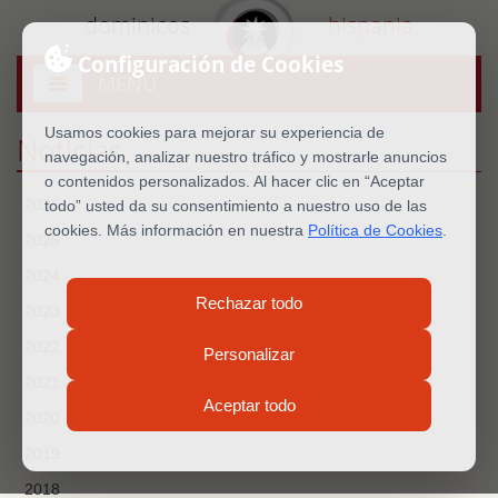
dominicos
hispania
Configuración de Cookies
MENU
Abrir
menú
Usamos cookies para mejorar su experiencia de
Noticias
navegación, analizar nuestro tráfico y mostrarle anuncios
o contenidos personalizados. Al hacer clic en “Aceptar
2026
todo” usted da su consentimiento a nuestro uso de las
cookies. Más información en nuestra
Política de Cookies
.
2025
2024
Rechazar todo
2023
2022
Personalizar
2021
Aceptar todo
2020
2019
2018