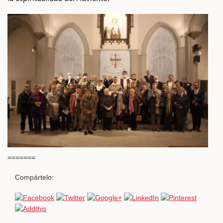
=======
Compártelo: