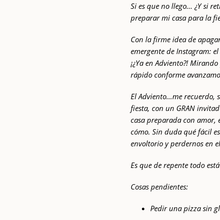
Si es que no llego... ¿Y si 
preparar mi casa para la fi
Con la firme idea de apagar
emergente de Instagram: el 
¡¿Ya en Adviento?! Mirando 
rápido conforme avanzamos
El Adviento...me recuerdo
fiesta, con un GRAN invitado
casa preparada con amor, el
cómo. Sin duda qué fácil es
envoltorio y perdernos en e
Es que de repente todo está
Cosas pendientes:
Pedir una pizza sin g