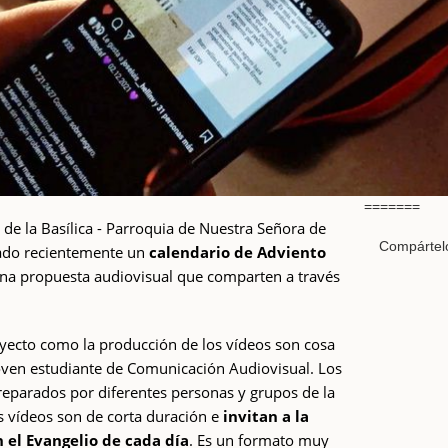
=======
e la Basílica - Parroquia de Nuestra Señora de
Compártel
ado recientemente un
calendario de Adviento
 una propuesta audiovisual que comparten a través
oyecto como la producción de los vídeos son cosa
oven estudiante de Comunicación Audiovisual. Los
reparados por diferentes personas y grupos de la
 vídeos son de corta duración e
invitan a la
 el Evangelio de cada día
. Es un formato muy