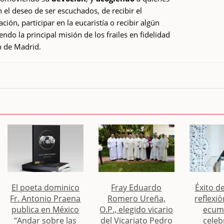
n el deseo de ser escuchados, de recibir el
ción, participar en la eucaristía o recibir algún
endo la principal misión de los frailes en fidelidad
ón de Madrid.
El poeta dominico
Fray Eduardo
Éxito d
Fr. Antonio Praena
Romero Ureña,
reflexió
publica en México
O.P., elegido vicario
ecum
“Andar sobre las
del Vicariato Pedro
celeb