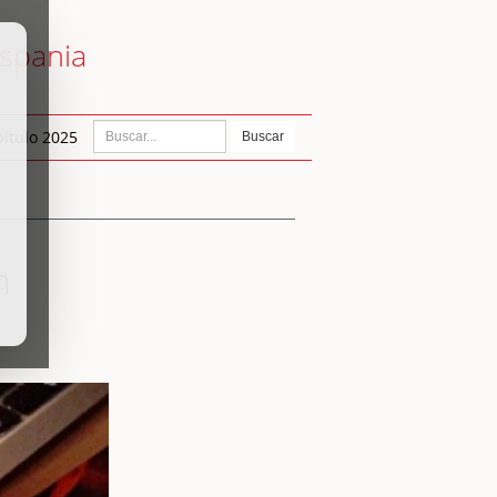
ispania
ítulo 2025
Buscar
n