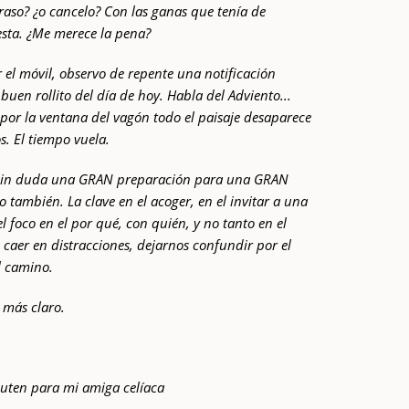
retraso? ¿o cancelo? Con las ganas que tenía de
esta. ¿Me merece la pena?
 el móvil, observo de repente una notificación
buen rollito del día de hoy. Habla del Adviento...
por la ventana del vagón todo el paisaje desaparece
. El tiempo vuela.
, sin duda una GRAN preparación para una GRAN
 también. La clave en el acoger, en el invitar a una
 foco en el por qué, con quién, y no tanto en el
 caer en distracciones, dejarnos confundir por el
l camino.
 más claro.
luten para mi amiga celíaca