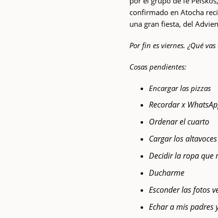
por el grupo de fe Peisko
confirmado en Atocha reci
una gran fiesta, del Advien
Por fin es viernes. ¿Qué vas
Cosas pendientes:
Encargar las pizzas
Recordar x WhatsApp
Ordenar el cuarto
Cargar los altavoces
Decidir la ropa que
Ducharme
Esconder las fotos 
Echar a mis padres