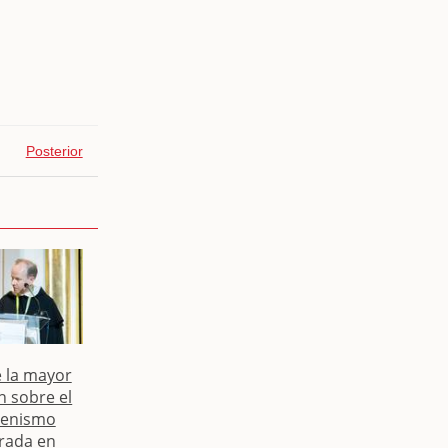
Posterior
e la mayor
n sobre el
enismo
rada en