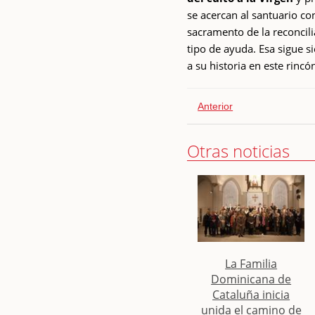
se acercan al santuario co
sacramento de la reconcilia
tipo de ayuda. Esa sigue si
a su historia en este rinc
Anterior
Otras noticias
La Familia
Dominicana de
Cataluña inicia
unida el camino de