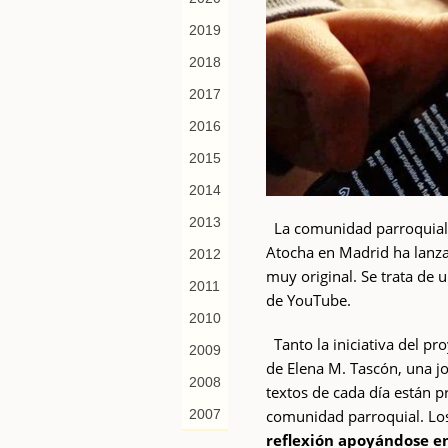
2019
2018
2017
2016
2015
2014
2013
La comunidad parroquial d
Atocha en Madrid ha lanz
2012
muy original. Se trata de
2011
de YouTube.
2010
Tanto la iniciativa del pr
2009
de Elena M. Tascón, una j
2008
textos de cada día están p
comunidad parroquial. Los
2007
reflexión apoyándose en