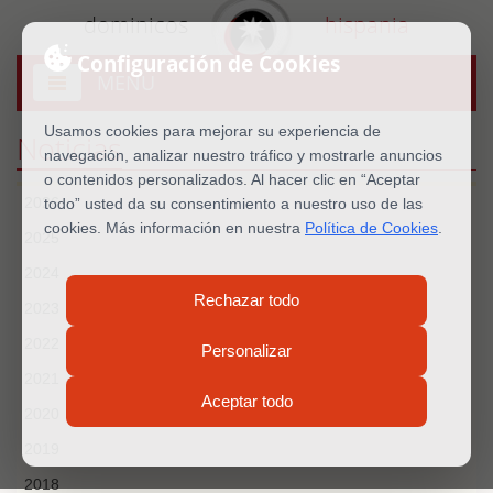
dominicos
hispania
Configuración de Cookies
MENU
Abrir
menú
Usamos cookies para mejorar su experiencia de
Noticias
navegación, analizar nuestro tráfico y mostrarle anuncios
o contenidos personalizados. Al hacer clic en “Aceptar
2026
todo” usted da su consentimiento a nuestro uso de las
cookies. Más información en nuestra
Política de Cookies
.
2025
2024
Rechazar todo
2023
2022
Personalizar
2021
Aceptar todo
2020
2019
2018