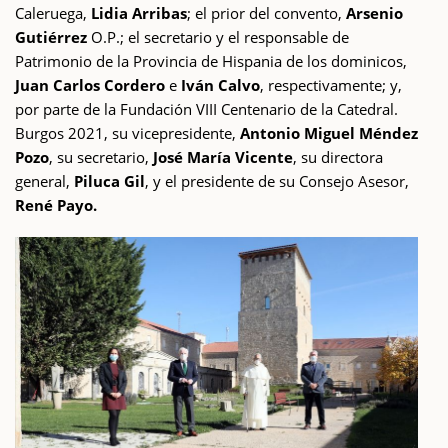
Caleruega,
Lidia Arribas
; el prior del convento,
Arsenio
Gutiérrez
O.P.; el secretario y el responsable de
Patrimonio de la Provincia de Hispania de los dominicos,
Juan Carlos Cordero
e
Iván Calvo
, respectivamente; y,
por parte de la Fundación VIII Centenario de la Catedral.
Burgos 2021, su vicepresidente,
Antonio Miguel Méndez
Pozo
, su secretario,
José María Vicente
, su directora
general,
Piluca Gil
, y el presidente de su Consejo Asesor,
René Payo.