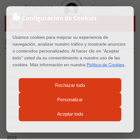
dominicos
hispania
Configuración de Cookies
MENU
Abrir
menú
Usamos cookies para mejorar su experiencia de
Noticias
navegación, analizar nuestro tráfico y mostrarle anuncios
o contenidos personalizados. Al hacer clic en “Aceptar
2026
todo” usted da su consentimiento a nuestro uso de las
cookies. Más información en nuestra
Política de Cookies
.
2025
2024
Rechazar todo
2023
2022
Personalizar
2021
Aceptar todo
2020
2019
2018