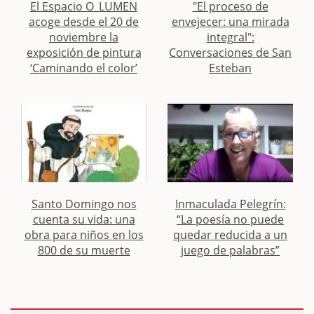
El Espacio O_LUMEN
"El proceso de
acoge desde el 20 de
envejecer: una mirada
noviembre la
integral":
exposición de pintura
Conversaciones de San
‘Caminando el color’
Esteban
Santo Domingo nos
Inmaculada Pelegrín:
cuenta su vida: una
“La poesía no puede
obra para niños en los
quedar reducida a un
800 de su muerte
juego de palabras”