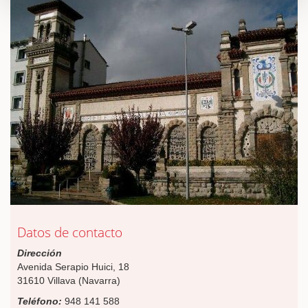
Datos de contacto
Dirección
Avenida Serapio Huici, 18
31610 Villava (Navarra)
Teléfono:
948 141 588