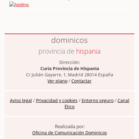
dominicos
provincia de
hispania
Dirección:
Curia Provincia de Hispania
C/ Julián Gayarre, 1, Madrid 28014 España
Ver plano
/
Contactar
Aviso legal
/
Privacidad y cookies
/
Entorno seguro
/
Canal
Ético
Realizada por:
Oficina de Comunicación Dominicos