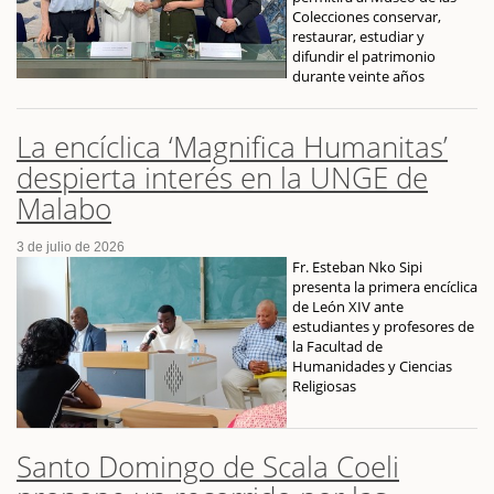
Colecciones conservar,
restaurar, estudiar y
difundir el patrimonio
durante veinte años
La encíclica ‘Magnifica Humanitas’
despierta interés en la UNGE de
Malabo
3 de julio de 2026
Fr. Esteban Nko Sipi
presenta la primera encíclica
de León XIV ante
estudiantes y profesores de
la Facultad de
Humanidades y Ciencias
Religiosas
Santo Domingo de Scala Coeli