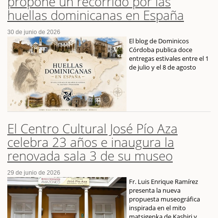
propone un recorrido por las
huellas dominicanas en España
30 de junio de 2026
El blog de Dominicos
Córdoba publica doce
entregas estivales entre el 1
de julio y el 8 de agosto
El Centro Cultural José Pío Aza
celebra 23 años e inaugura la
renovada sala 3 de su museo
29 de junio de 2026
Fr. Luis Enrique Ramírez
presenta la nueva
propuesta museográfica
inspirada en el mito
matsigenka de Kashiri y