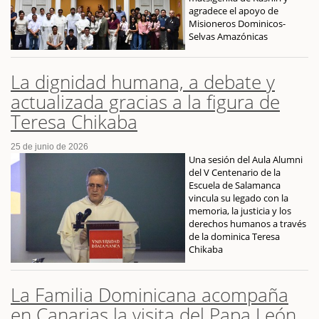
agradece el apoyo de
Misioneros Dominicos-
Selvas Amazónicas
La dignidad humana, a debate y
actualizada gracias a la figura de
Teresa Chikaba
25 de junio de 2026
Una sesión del Aula Alumni
del V Centenario de la
Escuela de Salamanca
vincula su legado con la
memoria, la justicia y los
derechos humanos a través
de la dominica Teresa
Chikaba
La Familia Dominicana acompaña
en Canarias la visita del Papa León