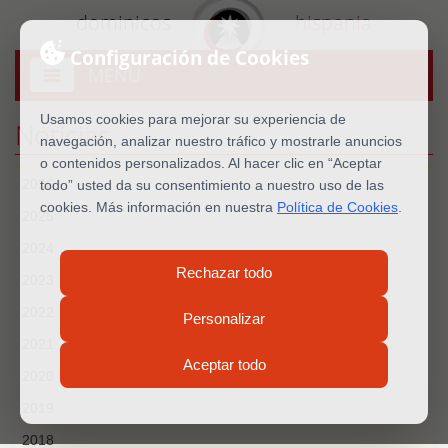
dominicos
hispania
Configuración de Cookies
MENU
Abrir
menú
Usamos cookies para mejorar su experiencia de
Noticias
navegación, analizar nuestro tráfico y mostrarle anuncios
o contenidos personalizados. Al hacer clic en “Aceptar
2026
todo” usted da su consentimiento a nuestro uso de las
cookies. Más información en nuestra
Política de Cookies
.
2025
2024
Rechazar todo
2023
2022
Personalizar
2021
Aceptar todo
2020
2019
2018