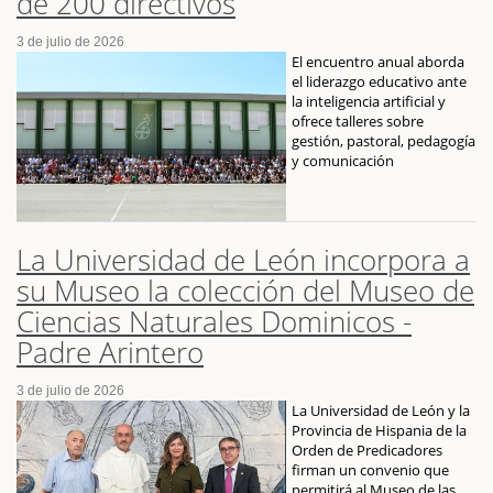
de 200 directivos
3 de julio de 2026
El encuentro anual aborda
el liderazgo educativo ante
la inteligencia artificial y
ofrece talleres sobre
gestión, pastoral, pedagogía
y comunicación
La Universidad de León incorpora a
su Museo la colección del Museo de
Ciencias Naturales Dominicos -
Padre Arintero
3 de julio de 2026
La Universidad de León y la
Provincia de Hispania de la
Orden de Predicadores
firman un convenio que
permitirá al Museo de las