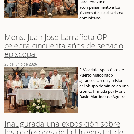
para renovar el
acompañamiento a los
jóvenes desde el carisma
dominicano
Mons. Juan José Larrañeta OP
celebra cincuenta años de servicio
episcopal
23 de junio de 2026
El Vicariato Apostólico de
Puerto Maldonado
agradece la vida y misión
del obispo dominico en una
crónica firmada por Mons.
David Martínez de Aguirre
Inaugurada una exposición sobre
los profesores de la Universitat de