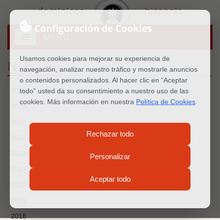
dominicos
hispania
Configuración de Cookies
MENU
Abrir
menú
Usamos cookies para mejorar su experiencia de
Noticias
navegación, analizar nuestro tráfico y mostrarle anuncios
o contenidos personalizados. Al hacer clic en “Aceptar
2026
todo” usted da su consentimiento a nuestro uso de las
cookies. Más información en nuestra
Política de Cookies
.
2025
2024
Rechazar todo
2023
2022
Personalizar
2021
Aceptar todo
2020
2019
2018