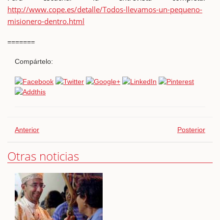
http://www.cope.es/detalle/Todos-llevamos-un-pequeno-
misionero-dentro.html
=======
Compártelo:
Anterior
Posterior
Otras noticias