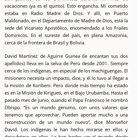
vacaciones (ya es el quinto). Esto engancha. Mi cometido
estaba en Radio Madre de Dios. Y allí, en Puerto
Maldonado, en el Departamento de Madre de Dios, está la
sede del Vicariato Apostólico, encomendado a los Frailes
Dominicos. En el sureste del país, en plena Amazonía,
cerca de la frontera de Brasil y Bolivia.
David Martínez de Aguirre Guinea (le encantan sus dos
apellidos) lleva en la selva de Perú desde 2001. Siempre
cerca de los indígenas, en especial de los machiguengas. El
misionero necesita un impacto, dice, y él lo tuvo al llegar a
la misión de Koribeni. Pero donde más tiempo ha estado
es en la Misión de Kirigueti, en el Bajo Urubamba. Hasta el
pasado mes de junio, cuando el Papa Francisco le nombró
Obispo. “Es un mundo genuino, con unos valores que
tenemos que aprovechar. Pueden aportar mucho a una
reconstrucción de un mundo nuevo”, dice Monseñor
David. Los indígenas le han hecho mirarse en ellos y
descubrirse en ellos. Le han hecho ver el mundo desde