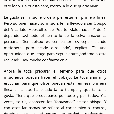
otro lado. Ha puesto cara, rostro, a lo que quería vivir.
Le gusta ser misionero de a pie, estar en primera línea.
Pero su buen hacer, su misión, le ha llevado a ser Obispo
del Vicariato Apostólico de Puerto Maldonado. Y de él
depende casi todo el territorio de la selva amazónica
peruana. “Ser obispo es ser pastor, es seguir siendo
misionero, pero desde otro lado”, explica. “Es una
oportunidad que tengo para seguir entregándome a esta
realidad”. Hay mucha confianza en él.
Ahora le toca preparar el terreno para que otros
misioneros puedan hacer el trabajo. Le toca animar y
escuchar para que otros puedan estar en esa primera
línea en la que ha estado tanto tiempo y que tanto le
gusta. Tiene que preocuparse por todo y por todos. Y a
veces, se ríe, aparecen los “fantasmas” de ser obispo. Y
con esos fantasmas se refiere al conocimiento, control,
dominio de la situación, autoridad, perfección…