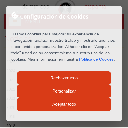
dominicos
hispania
Configuración de Cookies
MENU
Abrir
menú
Usamos cookies para mejorar su experiencia de
Noticias
navegación, analizar nuestro tráfico y mostrarle anuncios
o contenidos personalizados. Al hacer clic en “Aceptar
2026
todo” usted da su consentimiento a nuestro uso de las
cookies. Más información en nuestra
Política de Cookies
.
2025
2024
Rechazar todo
2023
2022
Personalizar
2021
Aceptar todo
2020
2019
2018