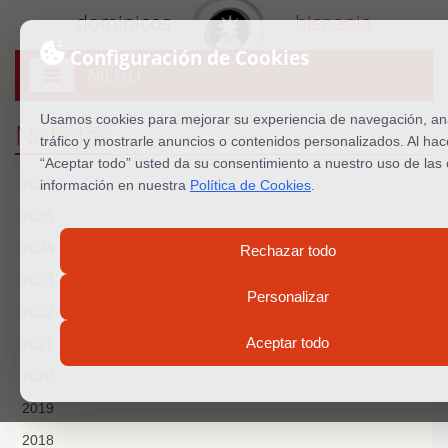
dominicos
hispania
Configuración de Cookies
MENU
Abrir
menú
Usamos cookies para mejorar su experiencia de navegación, ana
Noticias
tráfico y mostrarle anuncios o contenidos personalizados. Al hace
“Aceptar todo” usted da su consentimiento a nuestro uso de las
2026
información en nuestra
Política de Cookies
.
2025
2024
Rechazar todo
2023
Personalizar
2022
Aceptar todo
2021
2020
2019
2018