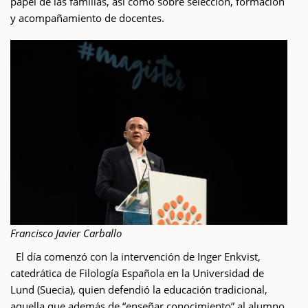
papel de las familias, así como sobre selección, formación
y acompañamiento de docentes.
Francisco Javier Carballo
El día comenzó con la intervención de Inger Enkvist,
catedrática de Filología Española en la Universidad de
Lund (Suecia), quien defendió la educación tradicional,
aquella que además de “enseñar conocimiento” al alumno