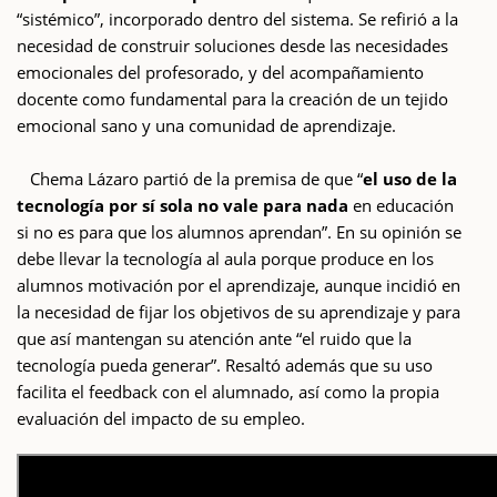
“sistémico”, incorporado dentro del sistema. Se refirió a la
necesidad de construir soluciones desde las necesidades
emocionales del profesorado, y del acompañamiento
docente como fundamental para la creación de un tejido
emocional sano y una comunidad de aprendizaje.
Chema Lázaro partió de la premisa de que “
el uso de la
tecnología por sí sola no vale para nada
en educación
si no es para que los alumnos aprendan”. En su opinión se
debe llevar la tecnología al aula porque produce en los
alumnos motivación por el aprendizaje, aunque incidió en
la necesidad de fijar los objetivos de su aprendizaje y para
que así mantengan su atención ante “el ruido que la
tecnología pueda generar”. Resaltó además que su uso
facilita el feedback con el alumnado, así como la propia
evaluación del impacto de su empleo.