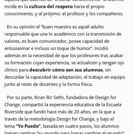
incide en la
cultura del respeto
hacia el propio
conocimiento, y al prójimo: el profesor y los compañeros.
En su opinión el “buen maestro es aquél adulto
responsable que une lo académico con la transmisión de
valores, es buen comunicador, posee capacidad de
entusiasmar e incluso un toque de humor”. Incidió
además en la necesidad de que los profesores tras acabar
su formación cojan experiencia, se actualicen y tengan ojo
clínico para
descubrir cómo son sus alumnos
, sin
descuidar la capacidad de adaptación, el trabajo en equipo
junto al resto de docentes y la forma física.
Por su parte, Kiran Bir Sethi, fundadora de Design for
Change, compartió la experiencia educativa de la Escuela
Riverside que fundó hace más de 20 años, en la que a
través de la metodología Design for Change, y bajo el
lema
“Yo Puedo”
, basada en cuatro pasos, los alumnos
logran cambiar “su mundo para lograr cambiar el mundo”: