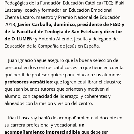
Pedagógica de la Fundación Educación Católica (FEC); Iñaki
Lascaray, coach y formador en Educación Emocional;
Chema Lázaro, maestro y Premio Nacional de Educación
2013;
Javier Carballo, dominico, presidente de FESD y
de la Facultad de Teología de San Esteban y director
de O_LUMEN
; y Antonio Allende, jesuita y delegado de
Educación de la Compañía de Jesús en España.
Juan Ignacio Yagüe aseguró que la buena selección de
personal en los centros católicos es la que tiene en cuenta
qué perfil de profesor quiere para educar a sus alumnos:
profesores versátiles
; que logren equilibrar el claustro;
que sean buenos tutores que orienten y motiven al
alumno; con capacidad de liderazgo; y coherentes y
alineados con la misión y visión del centro.
Iñaki Lascaray habló de acompañamiento al docente en
su carrera profesional y vocacional,
un
acompañamiento imprescindible
que debe ser