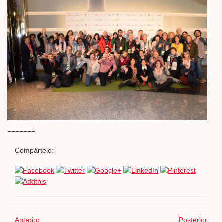
=======
Compártelo:
Anterior
Posterior