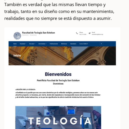
También es verdad que las mismas llevan tiempo y
trabajo, tanto en su diseño como en su mantenimiento,
realidades que no siempre se está dispuesto a asumir.