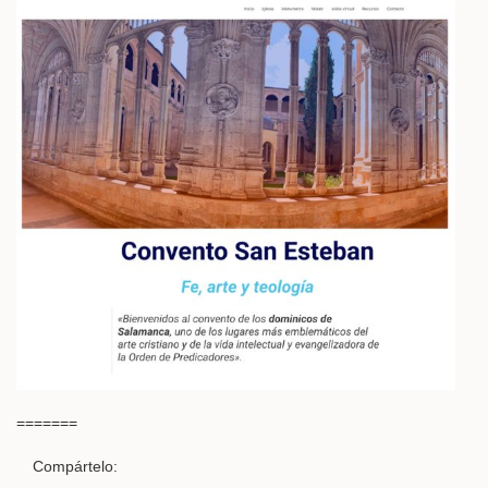
=======
Compártelo: