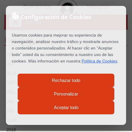
dominicos
hispania
Configuración de Cookies
MENU
Abrir
menú
Usamos cookies para mejorar su experiencia de
Noticias
navegación, analizar nuestro tráfico y mostrarle anuncios
o contenidos personalizados. Al hacer clic en “Aceptar
2026
todo” usted da su consentimiento a nuestro uso de las
cookies. Más información en nuestra
Política de Cookies
.
2025
2024
Rechazar todo
2023
2022
Personalizar
2021
Aceptar todo
2020
2019
2018