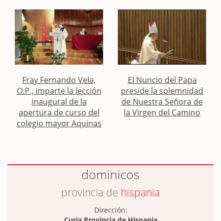
Fray Fernando Vela,
El Nuncio del Papa
O.P., imparte la lección
preside la solemnidad
inaugural de la
de Nuestra Señora de
apertura de curso del
la Virgen del Camino
colegio mayor Aquinas
dominicos
provincia de
hispania
Dirección:
Curia Provincia de Hispania