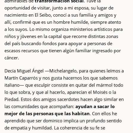
admirables de
transformación social
. Tuve la
oportunidad de visitar, junto a mi esposa, su lugar de
nacimiento en El Seibo, conocí a sus familia y amigos y
allí, confirmé que es un hombre humilde, siempre atento
a los suyos. Lo mismo organiza ministerios artísticos para
niños y jóvenes en la capital que recorre distintas zonas
del país buscando fondos para apoyar a personas de
escasos recursos que tienen algún familiar ingresado por
cáncer.
Decía Miguel Ángel —Michelangelo, para quienes leímos a
Martín Caparrós y nos gusta hacernos los que sabemos
italiano— que esculpir consiste en quitar del mármol todo
lo que sobra, y que al hacerlo, aparecían el Moisés o la
Piedad. Estos dos amigos sacerdotes hacen algo similar en
las comunidades que acompañan:
ayudan a sacar lo
mejor de las personas que las habitan
. Con ellos he
aprendido que ser dominico implica un profundo sentido
de empatía y humildad. La coherencia de su fe se