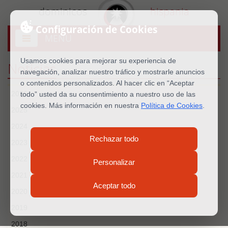
dominicos
hispania
Configuración de Cookies
MENU
Abrir
menú
Usamos cookies para mejorar su experiencia de
Noticias
navegación, analizar nuestro tráfico y mostrarle anuncios
o contenidos personalizados. Al hacer clic en “Aceptar
2026
todo” usted da su consentimiento a nuestro uso de las
cookies. Más información en nuestra
Política de Cookies
.
2025
2024
Rechazar todo
2023
2022
Personalizar
2021
Aceptar todo
2020
2019
2018