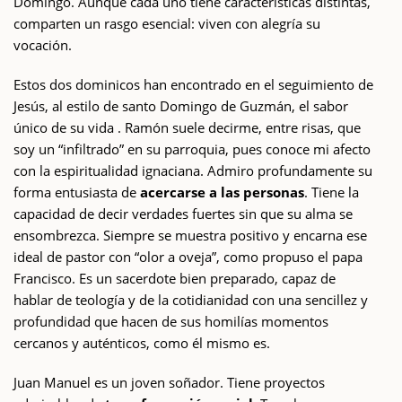
Domingo. Aunque cada uno tiene características distintas,
comparten un rasgo esencial: viven con alegría su
vocación.
Estos dos dominicos han encontrado en el seguimiento de
Jesús, al estilo de santo Domingo de Guzmán, el sabor
único de su vida . Ramón suele decirme, entre risas, que
soy un “infiltrado” en su parroquia, pues conoce mi afecto
con la espiritualidad ignaciana. Admiro profundamente su
forma entusiasta de
acercarse a las personas
. Tiene la
capacidad de decir verdades fuertes sin que su alma se
ensombrezca. Siempre se muestra positivo y encarna ese
ideal de pastor con “olor a oveja”, como propuso el papa
Francisco. Es un sacerdote bien preparado, capaz de
hablar de teología y de la cotidianidad con una sencillez y
profundidad que hacen de sus homilías momentos
cercanos y auténticos, como él mismo es.
Juan Manuel es un joven soñador. Tiene proyectos