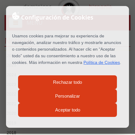
dominicos
hispania
Configuración de Cookies
MENU
Abrir
menú
Usamos cookies para mejorar su experiencia de
Noticias
navegación, analizar nuestro tráfico y mostrarle anuncios
o contenidos personalizados. Al hacer clic en “Aceptar
2026
todo” usted da su consentimiento a nuestro uso de las
cookies. Más información en nuestra
Política de Cookies
.
2025
2024
Rechazar todo
2023
2022
Personalizar
2021
Aceptar todo
2020
2019
2018