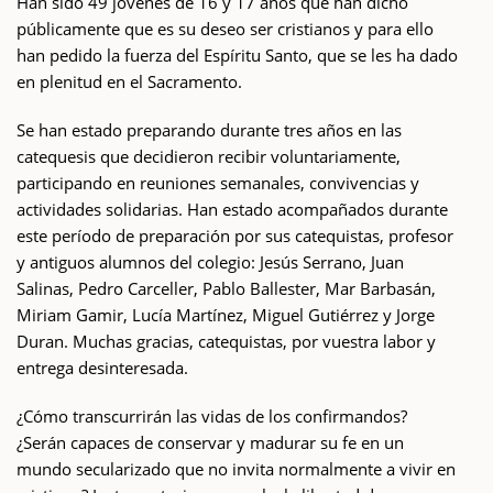
Han sido 49 jóvenes de 16 y 17 años que han dicho
públicamente que es su deseo ser cristianos y para ello
han pedido la fuerza del Espíritu Santo, que se les ha dado
en plenitud en el Sacramento.
Se han estado preparando durante tres años en las
catequesis que decidieron recibir voluntariamente,
participando en reuniones semanales, convivencias y
actividades solidarias. Han estado acompañados durante
este período de preparación por sus catequistas, profesor
y antiguos alumnos del colegio: Jesús Serrano, Juan
Salinas, Pedro Carceller, Pablo Ballester, Mar Barbasán,
Miriam Gamir, Lucía Martínez, Miguel Gutiérrez y Jorge
Duran. Muchas gracias, catequistas, por vuestra labor y
entrega desinteresada.
¿Cómo transcurrirán las vidas de los confirmandos?
¿Serán capaces de conservar y madurar su fe en un
mundo secularizado que no invita normalmente a vivir en