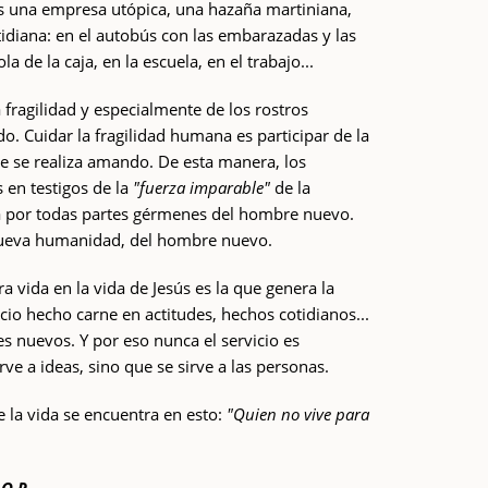
es una empresa utópica, una hazaña martiniana,
tidiana: en el autobús con las embarazadas y las
a de la caja, en la escuela, en el trabajo...
a fragilidad y especialmente de los rostros
. Cuidar la fragilidad humana es participar de la
e se realiza amando. De esta manera, los
 en testigos de la
"fuerza imparable"
de la
a por todas partes gérmenes del hombre nuevo.
 nueva humanidad, del hombre nuevo.
a vida en la vida de Jesús es la que genera la
io hecho carne en actitudes, hechos cotidianos...
s nuevos. Y por eso nunca el servicio es
rve a ideas, sino que se sirve a las personas.
de la vida se encuentra en esto:
"Quien no vive para