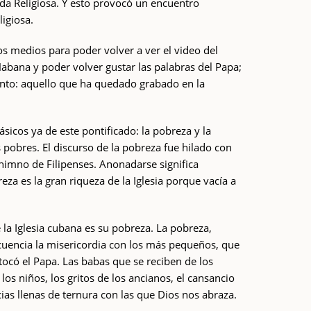
ida Religiosa. Y esto provocó un encuentro
ligiosa.
los medios para poder volver a ver el video del
Habana y poder volver gustar las palabras del Papa;
nto: aquello que ha quedado grabado en la
ásicos ya de este pontificado: la pobreza y la
 pobres. El discurso de la pobreza fue hilado con
himno de Filipenses. Anonadarse significa
reza es la gran riqueza de la Iglesia porque vacía a
e la Iglesia cubana es su pobreza. La pobreza,
uencia la misericordia con los más pequeños, que
ocó el Papa. Las babas que se reciben de los
los niños, los gritos de los ancianos, el cansancio
icias llenas de ternura con las que Dios nos abraza.