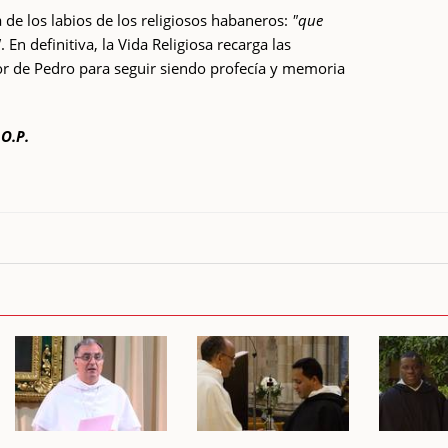
a de los labios de los religiosos habaneros:
"que
"
. En definitiva, la Vida Religiosa recarga las
sor de Pedro para seguir siendo profecía y memoria
 O.P.