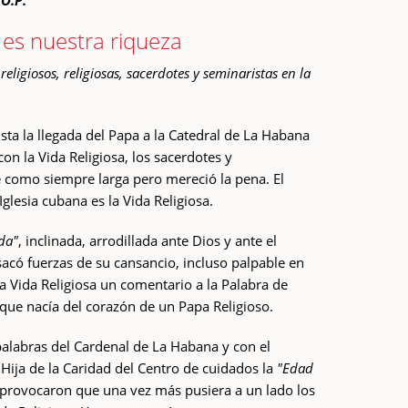
 O.P.
es nuestra riqueza
eligiosos, religiosas, sacerdotes y seminaristas en la
sta la llegada del Papa a la Catedral de La Habana
con la Vida Religiosa, los sacerdotes y
e como siempre larga pero mereció la pena. El
glesia cubana es la Vida Religiosa.
da"
, inclinada, arrodillada ante Dios y ante el
sacó fuerzas de su cansancio, incluso palpable en
 la Vida Religiosa un comentario a la Palabra de
que nacía del corazón de un Papa Religioso.
alabras del Cardenal de La Habana y con el
Hija de la Caridad del Centro de cuidados la
"Edad
provocaron que una vez más pusiera a un lado los