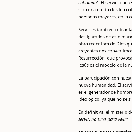
cotidiana".
El servicio no 
sino una oferta de vida co
personas mayores, en la col
Servir es también cuidar l
desfigurados de este mundo
obra redentora de Dios qu
creyentes nos convertimos
Resurrección, que provoc
Jesús es el modelo de la
La participación con nuestr
nueva humanidad. El servic
es el generador de hombre
ideológico, ya que no se si
En definitiva, el misterio 
servir, no sirve para vivir"