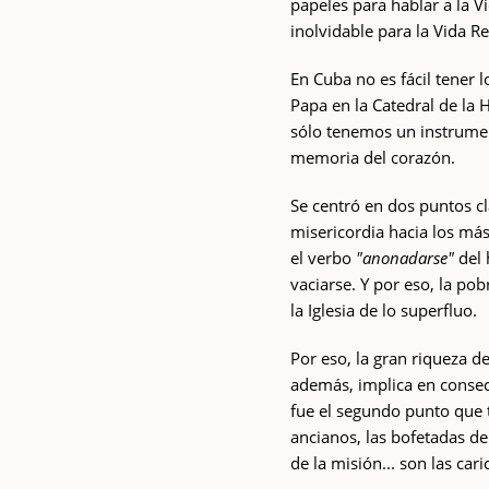
papeles para hablar a la V
inolvidable para la Vida Re
En Cuba no es fácil tener 
Papa en la Catedral de la 
sólo tenemos un instrume
memoria del corazón.
Se centró en dos puntos cl
misericordia hacia los más
el verbo
"anonadarse"
del 
vaciarse. Y por eso, la pob
la Iglesia de lo superfluo.
Por eso, la gran riqueza d
además, implica en consec
fue el segundo punto que t
ancianos, las bofetadas de 
de la misión... son las car