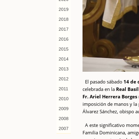
2019
2018
2017
2016
2015
2014
2013
2012
El pasado sábado
14 de 
celebrada en la
Real Basí
2011
Fr. Ariel Herrera Borges
2010
imposición de manos y la 
2009
Álvarez Sánchez, obispo au
2008
A este significativo mome
2007
Familia Dominicana, amigos