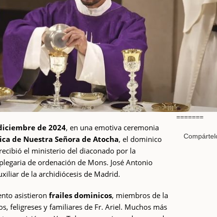
=======
diciembre de 2024
, en una emotiva ceremonia
Compártel
lica de Nuestra Señora de Atocha
, el dominico
recibió el ministerio del diaconado por la
plegaria de ordenación de Mons. José Antonio
xiliar de la archidiócesis de Madrid.
nto asistieron
frailes dominicos
, miembros de la
, feligreses y familiares de Fr. Ariel. Muchos más