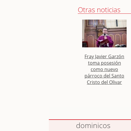
Otras noticias
Fray Javier Garzón
toma posesión
como nuevo
párroco del Santo
Cristo del Olivar
dominicos