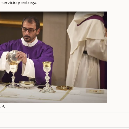
 servicio y entrega.
.P.