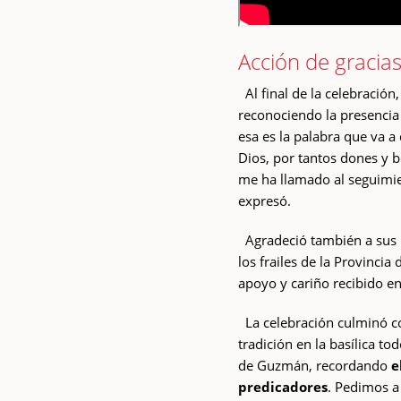
Acción de gracias 
Al final de la celebración,
reconociendo la presencia 
esa es la palabra que va a 
Dios, por tantos dones y
me ha llamado al seguimi
expresó.
Agradeció también a sus p
los frailes de la Provinci
apoyo y cariño recibido e
La celebración culminó co
tradición en la basílica t
de Guzmán, recordando
e
predicadores
. Pedimos 