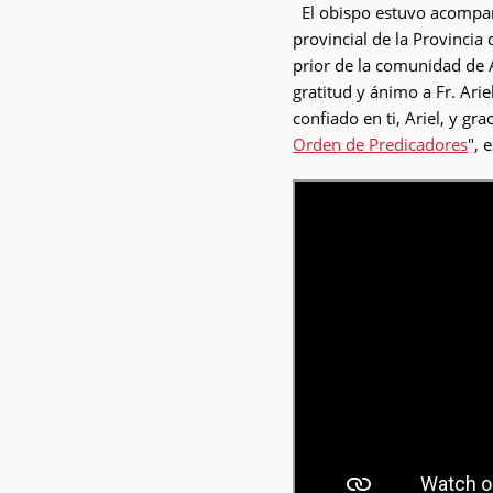
El obispo estuvo acomp
provincial de la Provincia
prior de la comunidad de 
gratitud y ánimo a Fr. Ari
confiado en ti, Ariel, y gr
Orden de Predicadores
", 