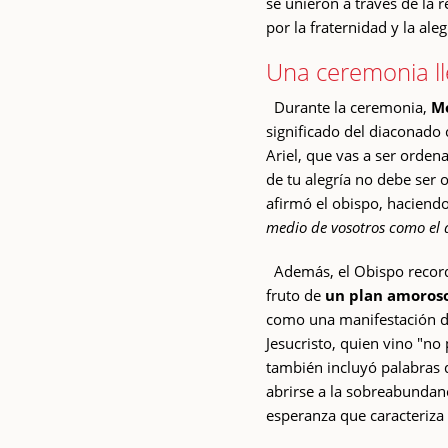
se unieron a través de la
por la fraternidad y la aleg
Una ceremonia ll
Durante la ceremonia,
Mo
significado del diaconado 
Ariel, que vas a ser orden
de tu alegría no debe ser o
afirmó el obispo, haciendo
medio de vosotros como el q
Además, el Obispo recordó
fruto de
un plan amoroso
como una manifestación de 
Jesucristo, quien vino "no 
también incluyó palabras 
abrirse a la sobreabundanc
esperanza que caracteriza 