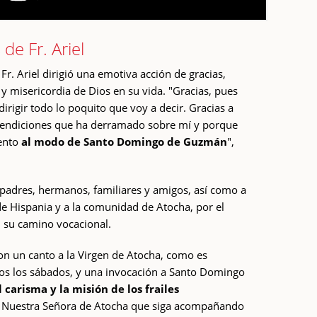
de Fr. Ariel
 Fr. Ariel dirigió una emotiva acción de gracias,
y misericordia de Dios en su vida. "Gracias, pues
dirigir todo lo poquito que voy a decir. Gracias a
 bendiciones que ha derramado sobre mí y porque
ento
al modo de Santo Domingo de Guzmán
",
adres, hermanos, familiares y amigos, así como a
a de Hispania y a la comunidad de Atocha, por el
n su camino vocacional.
n un canto a la Virgen de Atocha, como es
odos los sábados, y una invocación a Santo Domingo
l carisma y la misión de los frailes
a Nuestra Señora de Atocha que siga acompañando