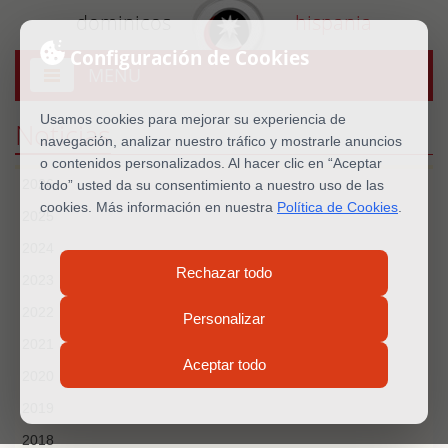
dominicos
hispania
Configuración de Cookies
MENU
Abrir
menú
Usamos cookies para mejorar su experiencia de
Noticias
navegación, analizar nuestro tráfico y mostrarle anuncios
o contenidos personalizados. Al hacer clic en “Aceptar
2026
todo” usted da su consentimiento a nuestro uso de las
cookies. Más información en nuestra
Política de Cookies
.
2025
2024
Rechazar todo
2023
2022
Personalizar
2021
Aceptar todo
2020
2019
2018