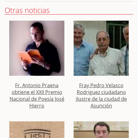
Otras noticias
Fr. Antonio Praena
Fray Pedro Velasco
obtiene el XXII Premio
Rodriguez ciudadano
Nacional de Poesía José
ilustre de la ciudad de
Hierro
Asunción