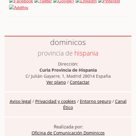
dominicos
provincia de
hispania
Dirección:
Curia Provincia de Hispania
C/ Julián Gayarre, 1, Madrid 28014 España
Ver plano
/
Contactar
Aviso legal
/
Privacidad y cookies
/
Entorno seguro
/
Canal
Ético
Realizada por:
Oficina de Comunicación Dominicos