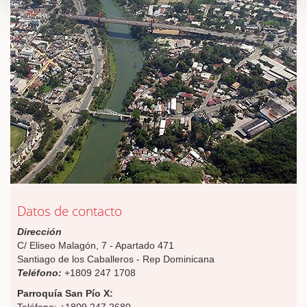
Datos de contacto
Dirección
C/ Eliseo Malagón, 7 - Apartado 471
Santiago de los Caballeros - Rep Dominicana
Teléfono:
+1809 247 1708
Parroquía San Pío X: