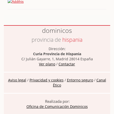
dominicos
provincia de
hispania
Dirección:
Curia Provincia de Hispania
C/ Julián Gayarre, 1, Madrid 28014 España
Ver plano
/
Contactar
Aviso legal
/
Privacidad y cookies
/
Entorno seguro
/
Canal
Ético
Realizada por:
Oficina de Comunicación Dominicos