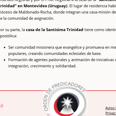
rinidad” en Montevideo (Uruguay)
. El lugar de residencia habi
iócesis de Maldonado-Rocha, donde integran una casa-misión d
e la comunidad de asignación.
or su parte, la
casa de la Santísima Trinidad
tiene como ident
postólica:
Ser comunidad misionera que evangelice y promueva en me
populares, creando comunidades eclesiales de base.
Formación de agentes pastorales y animación de iniciativas 
integración, crecimiento y solidaridad.
ia
Aviso 
Privac