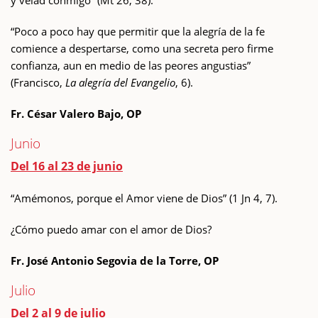
y velad conmigo” (Mt 26, 38).
“Poco a poco hay que permitir que la alegría de la fe
comience a despertarse, como una secreta pero firme
confianza, aun en medio de las peores angustias”
(Francisco,
La alegría del Evangelio
, 6).
Fr. César Valero Bajo, OP
Junio
Del 16 al 23 de junio
“Amémonos, porque el Amor viene de Dios” (1 Jn 4, 7).
¿Cómo puedo amar con el amor de Dios?
Fr. José Antonio Segovia de la Torre, OP
Julio
Del 2 al 9 de julio