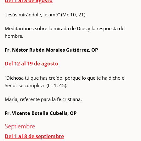
Del 1 al 8 de agosto
“Jesús mirándole, le amó” (Mc 10, 21).
Meditaciones sobre la mirada de Dios y la respuesta del
hombre.
Fr. Néstor Rubén Morales Gutiérrez, OP
Del 12 al 19 de agosto
“Dichosa tú que has creído, porque lo que te ha dicho el
Señor se cumplirá” (Lc 1, 45).
María, referente para la fe cristiana.
Fr. Vicente Botella Cubells, OP
Septiembre
Del 1 al 8 de septiembre