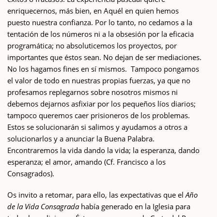
enriquecernos, más bien, en Aquél en quien hemos
puesto nuestra confianza. Por lo tanto, no cedamos a la
tentación de los números ni a la obsesión por la eficacia
programática; no absoluticemos los proyectos, por
importantes que éstos sean. No dejan de ser mediaciones.
No los hagamos fines en sí mismos. Tampoco pongamos
el valor de todo en nuestras propias fuerzas, ya que no
profesamos replegarnos sobre nosotros mismos ni
debemos dejarnos asfixiar por los pequeños líos diarios;
tampoco queremos caer prisioneros de los problemas.
Estos se solucionarán si salimos y ayudamos a otros a
solucionarlos y a anunciar la Buena Palabra.
Encontraremos la vida dando la vida; la esperanza, dando
esperanza; el amor, amando (Cf. Francisco a los
Consagrados).
Os invito a retomar, para ello, las expectativas que el
Año
de la Vida Consagrada
había generado en la Iglesia para