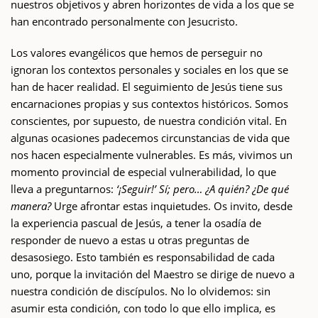
nuestros objetivos y abren horizontes de vida a los que se
han encontrado personalmente con Jesucristo.
Los valores evangélicos que hemos de perseguir no
ignoran los contextos personales y sociales en los que se
han de hacer realidad. El seguimiento de Jesús tiene sus
encarnaciones propias y sus contextos históricos. Somos
conscientes, por supuesto, de nuestra condición vital. En
algunas ocasiones padecemos circunstancias de vida que
nos hacen especialmente vulnerables. Es más, vivimos un
momento provincial de especial vulnerabilidad, lo que
lleva a preguntarnos:
‘¡Seguir!’ Sí; pero… ¿A quién? ¿De qué
manera?
Urge afrontar estas inquietudes. Os invito, desde
la experiencia pascual de Jesús, a tener la osadía de
responder de nuevo a estas u otras preguntas de
desasosiego. Esto también es responsabilidad de cada
uno, porque la invitación del Maestro se dirige de nuevo a
nuestra condición de discípulos. No lo olvidemos: sin
asumir esta condición, con todo lo que ello implica, es