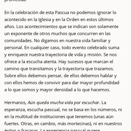
En la celebración de esta Pascua no podemos ignorar lo
acontecido en la Iglesia y en la Orden en estos últimos
años. Los acontecimientos que se indican son solamente
un exponente de otros muchos que concurren en las
comunidades. No digamos en nuestra vida familiar y
personal. En cualquier caso, todo evento celebrado suma
y enriquece nuestra trayectoria de vida y misión. Se nos
ofrece a la escucha atenta. Hay sucesos que marcan el
camino que transitamos y la trayectoria que trazamos.
Sobre ellos debemos pensar, de ellos debemos hablar y
con ellos hemos de convivir para dar mayor profundidad
a lo que somos y mayor densidad a lo que hacemos.
Hermanos,
Aún queda mucha vida por escuchar
. La
esperanza, escucha pascual, no se basa en los números, ni
en la multitud de instituciones que tenemos (unas aún
fuertes. Otras, en cambio, más mortecinas), ni en nuestros
éxitos o fracasos. La experiencia pascual quiere