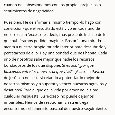
cuando nos obsesionamos con los propios prejuicios o
sentimientos de negatividad.
Pues bien. He de afirmar al mismo tiempo -lo hago con
convicción- que el resucitado está vivo en cada uno de
nosotros con ‘exceso’; es decir, más presente incluso de lo
que hubiéramos podido imaginar. Bastaría una mirada
atenta a nuestro propio mundo interior para descubrirlo y
percatarnos de ello. Hay una bondad que nos habita. Cada
uno de nosotros sabe mejor que nadie los recursos
bondadosos de los que dispone. Si es así,
‘¿por qué
buscamos entre los muertos al que vive?’
. ¿Acaso la Pascua
de Jesús no nos estará retando a potenciar lo mejor de
nosotros mismos y a superar y vencer nuestros agravios y
desatinos? Para el que da la vida por amor no le sirve
cualquier respuesta. Su ‘exceso’ no puede dejarnos
impasibles. Hemos de reaccionar. En su entrega
encontramos el itinerario pascual de nuestro seguimiento.