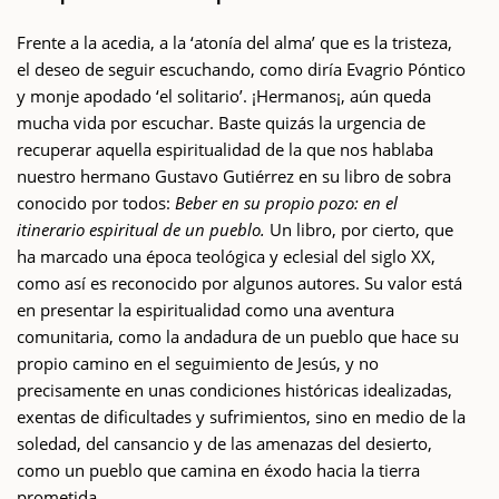
Frente a la acedia, a la ‘atonía del alma’ que es la tristeza,
el deseo de seguir escuchando, como diría Evagrio Póntico
y monje apodado ‘el solitario’. ¡Hermanos¡, aún queda
mucha vida por escuchar. Baste quizás la urgencia de
recuperar aquella espiritualidad de la que nos hablaba
nuestro hermano Gustavo Gutiérrez en su libro de sobra
conocido por todos:
Beber en su propio pozo: en el
itinerario espiritual de un pueblo.
Un libro, por cierto, que
ha marcado una época teológica y eclesial del siglo XX,
como así es reconocido por algunos autores. Su valor está
en presentar la espiritualidad como una aventura
comunitaria, como la andadura de un pueblo que hace su
propio camino en el seguimiento de Jesús, y no
precisamente en unas condiciones históricas idealizadas,
exentas de dificultades y sufrimientos, sino en medio de la
soledad, del cansancio y de las amenazas del desierto,
como un pueblo que camina en éxodo hacia la tierra
prometida.