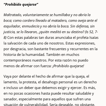
“Prohibido quejarse”
Maltratado, voluntariamente se humillaba y no abría la
boca; como cordero llevado al matadero, como oveja ante el
esquilador, enmudecía y no abría la boca. Sin defensa, sin
justicia, se lo llevaron, ¿quién meditó en su destino? (Is 52, 7-
8)
Con estas palabras tan duras anunciaba el profeta Isaías
la salvación de cada uno de nosotros. Estas expresiones,
por desgracia, son bastante frecuentes y recurrentes en la
historia de la humanidad. También en muchos
contemporáneos nuestros. Por esta razón no puedo
menos de afirmar con fuerza:
¡Prohibido quejarse!
Vaya por delante el hecho de afirmar que la queja, el
lamento, la protesta, el desahogo personal es un derecho
e incluso un deber que debemos exigir y ejercer. Es más,
en no pocas ocasiones hasta puede resultar saludable y
sanador, especialmente para aquellos que sufren una
situación de vulnerabilidad. Sería deseable, no obstante,