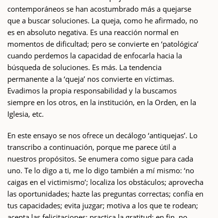
contemporáneos se han acostumbrado más a quejarse
que a buscar soluciones. La queja, como he afirmado, no
es en absoluto negativa. Es una reacción normal en
momentos de dificultad; pero se convierte en ‘patológica’
cuando perdemos la capacidad de enfocarla hacia la
búsqueda de soluciones. Es más. La tendencia
permanente a la ‘queja’ nos convierte en víctimas.
Evadimos la propia responsabilidad y la buscamos
siempre en los otros, en la institución, en la Orden, en la
Iglesia, etc.
En este ensayo se nos ofrece un decálogo ‘antiquejas’. Lo
transcribo a continuación, porque me parece útil a
nuestros propósitos. Se enumera como sigue para cada
uno. Te lo digo a ti, me lo digo también a mí mismo: ‘no
caigas en el victimismo’; localiza los obstáculos; aprovecha
las oportunidades; hazte las preguntas correctas; confía en
tus capacidades; evita juzgar; motiva a los que te rodean;
acepta las felicitaciones; practica la gratitud; en fin, no