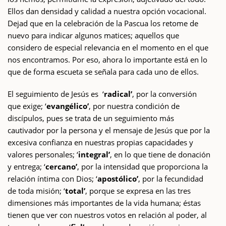
Ellos dan densidad y calidad a nuestra opción vocacional.
Dejad que en la celebración de la Pascua los retome de
nuevo para indicar algunos matices; aquellos que
considero de especial relevancia en el momento en el que
nos encontramos. Por eso, ahora lo importante está en lo
que de forma escueta se señala para cada uno de ellos.
El seguimiento de Jesús es ‘
radical’
, por la conversión
que exige; ‘
evangélico’
, por nuestra condición de
discípulos, pues se trata de un seguimiento más
cautivador por la persona y el mensaje de Jesús que por la
excesiva confianza en nuestras propias capacidades y
valores personales; ‘
integral’
, en lo que tiene de donación
y entrega; ‘
cercano’
, por la intensidad que proporciona la
relación íntima con Dios; ‘
apostólico’
, por la fecundidad
de toda misión; ‘
total’
, porque se expresa en las tres
dimensiones más importantes de la vida humana; éstas
tienen que ver con nuestros votos en relación al poder, al