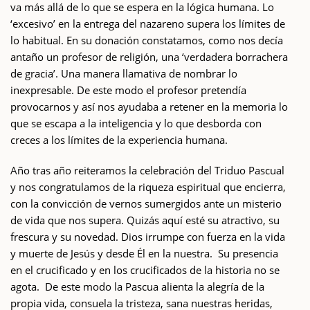
va más allá de lo que se espera en la lógica humana. Lo
‘excesivo’ en la entrega del nazareno supera los límites de
lo habitual. En su donación constatamos, como nos decía
antaño un profesor de religión, una ‘verdadera borrachera
de gracia’. Una manera llamativa de nombrar lo
inexpresable. De este modo el profesor pretendía
provocarnos y así nos ayudaba a retener en la memoria lo
que se escapa a la inteligencia y lo que desborda con
creces a los límites de la experiencia humana.
Año tras año reiteramos la celebración del Triduo Pascual
y nos congratulamos de la riqueza espiritual que encierra,
con la convicción de vernos sumergidos ante un misterio
de vida que nos supera. Quizás aquí esté su atractivo, su
frescura y su novedad. Dios irrumpe con fuerza en la vida
y muerte de Jesús y desde Él en la nuestra. Su presencia
en el crucificado y en los crucificados de la historia no se
agota. De este modo la Pascua alienta la alegría de la
propia vida, consuela la tristeza, sana nuestras heridas,