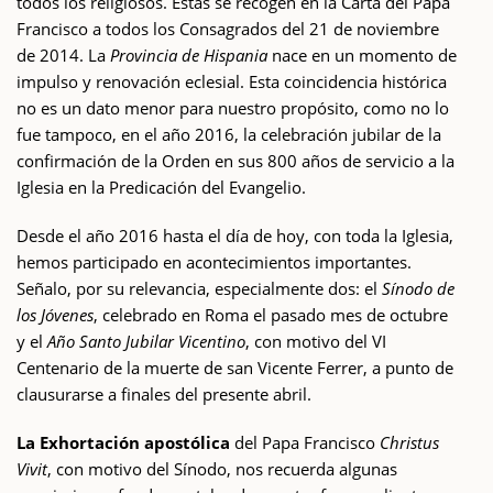
todos los religiosos. Éstas se recogen en la Carta del Papa
Francisco a todos los Consagrados del 21 de noviembre
de 2014. La
Provincia de Hispania
nace en un momento de
impulso y renovación eclesial. Esta coincidencia histórica
no es un dato menor para nuestro propósito, como no lo
fue tampoco, en el año 2016, la celebración jubilar de la
confirmación de la Orden en sus 800 años de servicio a la
Iglesia en la Predicación del Evangelio.
Desde el año 2016 hasta el día de hoy, con toda la Iglesia,
hemos participado en acontecimientos importantes.
Señalo, por su relevancia, especialmente dos: el
Sínodo de
los Jóvenes
, celebrado en Roma el pasado mes de octubre
y el
Año Santo Jubilar Vicentino
, con motivo del VI
Centenario de la muerte de san Vicente Ferrer, a punto de
clausurarse a finales del presente abril.
La Exhortación apostólica
del Papa Francisco
Christus
Vivit
, con motivo del Sínodo, nos recuerda algunas