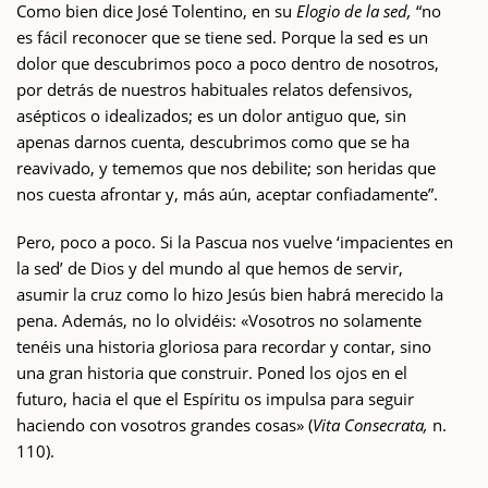
Como bien dice José Tolentino, en su
Elogio de la sed,
“no
es fácil reconocer que se tiene sed. Porque la sed es un
dolor que descubrimos poco a poco dentro de nosotros,
por detrás de nuestros habituales relatos defensivos,
asépticos o idealizados; es un dolor antiguo que, sin
apenas darnos cuenta, descubrimos como que se ha
reavivado, y tememos que nos debilite; son heridas que
nos cuesta afrontar y, más aún, aceptar confiadamente”.
Pero, poco a poco. Si la Pascua nos vuelve ‘impacientes en
la sed’ de Dios y del mundo al que hemos de servir,
asumir la cruz como lo hizo Jesús bien habrá merecido la
pena. Además, no lo olvidéis: «Vosotros no solamente
tenéis una historia gloriosa para recordar y contar, sino
una gran historia que construir. Poned los ojos en el
futuro, hacia el que el Espíritu os impulsa para seguir
haciendo con vosotros grandes cosas» (
Vita Consecrata,
n.
110).