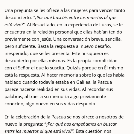
Una pregunta se les ofrece a las mujeres para vencer tanto
desconcierto:
“¿Por qué buscáis entre los muertos al que
está vivo?
”. Al Resucitado, en la experiencia de Lucas, se le
encuentra en la relación personal que ellas habían tenido
previamente con Jesús. Una conversación breve, sencilla,
pero suficiente. Basta la respuesta al nuevo desafío,
inesperado, que se les presenta. Éste ni siquiera es
descubierto por ellas mismas. Es la propia complicidad
con el Señor el que lo suscita. Quizás porque en Él mismo
está la respuesta. Al hacer memoria sobre lo que les había
hablado cuando todavía estaba en Galilea, la Pascua
parece hacerse realidad en sus vidas. Al recordar sus
palabras, al traer a su memoria algo previamente
conocido, algo nuevo en sus vidas despunta.
En la celebración de la Pascua se nos ofrece a nosotros de
nuevo la pregunta:
“¿Por qué nos empeñamos en buscar
entre los muertos al que está vivo?”
. Esta cuestión nos