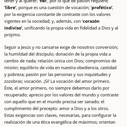
tener y al querer; ‘
fiel’
, por lo que de pasión requiere;
‘
libre’
, porque es una cuestión de vocación; ‘
profético’
,
por la exigencia constante de contraste con los valores
vigentes en la sociedad; y, además, con ‘
corazón
indiviso’
, unificando la propia vida en fidelidad a Dios y al
prójimo.
Seguir a Jesús y no cansarse exige de nosotros conversión;
la humildad del discípulo; donación de la propia vida a
cambio de nada; relación única con Dios; compromiso de
misión; equilibrio de vida en nuestra obediencia, castidad
y pobreza; pasión por las personas y sus inquietudes y
zozobras; vocación. ¡Sí! La vocación del amor primero.
Éste, el amor primero, no siempre debemos darlo por
recuperado; aprecio por los valores del mundo y contraste
con aquello que en el mundo precisa ser sanado; el
cumplimiento del precepto: amor a Dios y a los otros.
Estas exigencias son claves, necesarias, para configurar la
realización de una ética evangélica de máximos; orientan