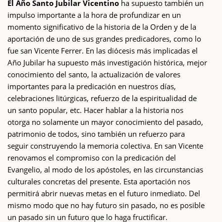
El Año Santo Jubilar Vicentino
ha supuesto también un
impulso importante a la hora de profundizar en un
momento significativo de la historia de la Orden y de la
aportación de uno de sus grandes predicadores, como lo
fue san Vicente Ferrer. En las diócesis más implicadas el
Año Jubilar ha supuesto más investigación histórica, mejor
conocimiento del santo, la actualización de valores
importantes para la predicación en nuestros días,
celebraciones litúrgicas, refuerzo de la espiritualidad de
un santo popular, etc. Hacer hablar a la historia nos
otorga no solamente un mayor conocimiento del pasado,
patrimonio de todos, sino también un refuerzo para
seguir construyendo la memoria colectiva. En san Vicente
renovamos el compromiso con la predicación del
Evangelio, al modo de los apóstoles, en las circunstancias
culturales concretas del presente. Esta aportación nos
permitirá abrir nuevas metas en el futuro inmediato. Del
mismo modo que no hay futuro sin pasado, no es posible
un pasado sin un futuro que lo haga fructificar.