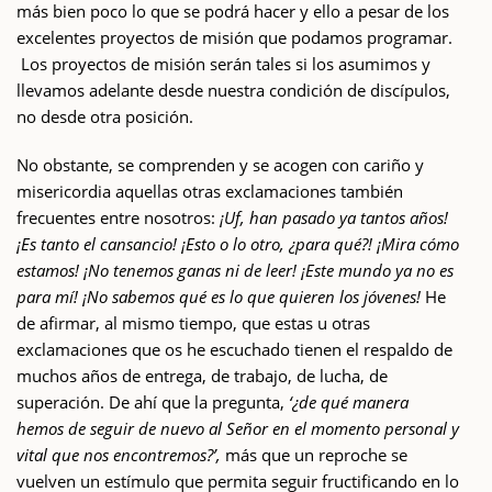
más bien poco lo que se podrá hacer y ello a pesar de los
excelentes proyectos de misión que podamos programar.
Los proyectos de misión serán tales si los asumimos y
llevamos adelante desde nuestra condición de discípulos,
no desde otra posición.
No obstante, se comprenden y se acogen con cariño y
misericordia aquellas otras exclamaciones también
frecuentes entre nosotros:
¡Uf, han pasado ya tantos años!
¡Es tanto el cansancio! ¡Esto o lo otro, ¿para qué?! ¡Mira cómo
estamos! ¡No tenemos ganas ni de leer! ¡Este mundo ya no es
para mí! ¡No sabemos qué es lo que quieren los jóvenes!
He
de afirmar, al mismo tiempo, que estas u otras
exclamaciones que os he escuchado tienen el respaldo de
muchos años de entrega, de trabajo, de lucha, de
superación. De ahí que la pregunta,
‘¿de qué manera
hemos de seguir de nuevo al Señor
en el momento personal y
vital que nos encontremos?’,
más que un reproche se
vuelven un estímulo que permita seguir fructificando en lo