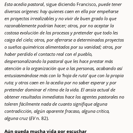
Esta acedia pastoral
, sigue diciendo Francisco,
puede tener
diversos orígenes: hay quienes caen en ella por empeñarse
en proyectos irrealizables y no vivir de buen grado lo que
razonablemente podrían hacer; otros, por no aceptar la
costosa evolución de los procesos y pretender que todo les
caiga del cielo; otros, por aferrarse a determinados proyectos
o sueños quiméricos alimentados por su vanidad; otros, por
haber perdido el contacto real con el pueblo,
despersonalizando la pastoral que les hace prestar más
atención a la organización que a las personas, acabando así
entusiasmándose más con la ‘hoja de ruta’ que con la propia
ruta; y otros caen en la acedia por no saber esperar y por
pretender dominar el ritmo de la vida. El ansia actual de
obtener resultados inmediatos hace los agentes pastorales no
toleren fácilmente nada de cuanto signifique alguna
contradicción, algún aparente fracaso, alguna crítica,
alguna cruz
(
EV
n. 82).
Aún queda mucha vida por escuchar