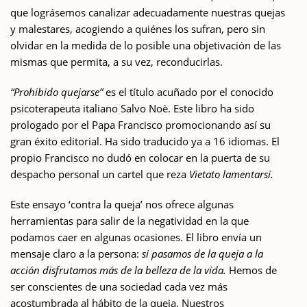
que lográsemos canalizar adecuadamente nuestras quejas
y malestares, acogiendo a quiénes los sufran, pero sin
olvidar en la medida de lo posible una objetivación de las
mismas que permita, a su vez, reconducirlas.
“Prohibido quejarse”
es el título acuñado por el conocido
psicoterapeuta italiano Salvo Noè. Este libro ha sido
prologado por el Papa Francisco promocionando así su
gran éxito editorial. Ha sido traducido ya a 16 idiomas. El
propio Francisco no dudó en colocar en la puerta de su
despacho personal un cartel que reza
Vietato lamentarsi.
Este ensayo ‘contra la queja’ nos ofrece algunas
herramientas para salir de la negatividad en la que
podamos caer en algunas ocasiones. El libro envía un
mensaje claro a la persona:
si pasamos de la queja a la
acción disfrutamos más de la belleza de la vida.
Hemos de
ser conscientes de una sociedad cada vez más
acostumbrada al hábito de la queja. Nuestros