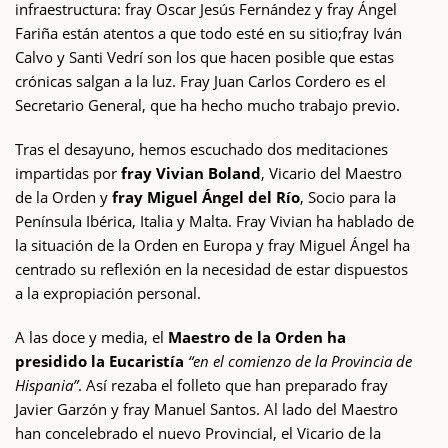
infraestructura: fray Oscar Jesús Fernández y fray Ángel
Fariña están atentos a que todo esté en su sitio;fray Iván
Calvo y Santi Vedrí son los que hacen posible que estas
crónicas salgan a la luz. Fray Juan Carlos Cordero es el
Secretario General, que ha hecho mucho trabajo previo.
Tras el desayuno, hemos escuchado dos meditaciones
impartidas por
fray Vivian Boland
, Vicario del Maestro
de la Orden y
fray Miguel Ángel del Río
, Socio para la
Península Ibérica, Italia y Malta. Fray Vivian ha hablado de
la situación de la Orden en Europa y fray Miguel Ángel ha
centrado su reflexión en la necesidad de estar dispuestos
a la expropiación personal.
A las doce y media, el
Maestro de la Orden ha
presidido la Eucaristía
“en el comienzo de la Provincia de
Hispania”
. Así rezaba el folleto que han preparado fray
Javier Garzón y fray Manuel Santos. Al lado del Maestro
han concelebrado el nuevo Provincial, el Vicario de la