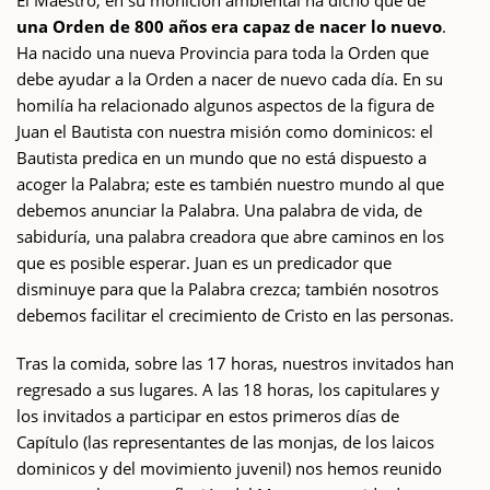
El Maestro, en su monición ambiental ha dicho que de
una Orden de 800 años era capaz de nacer lo nuevo
.
Ha nacido una nueva Provincia para toda la Orden que
debe ayudar a la Orden a nacer de nuevo cada día. En su
homilía ha relacionado algunos aspectos de la figura de
Juan el Bautista con nuestra misión como dominicos: el
Bautista predica en un mundo que no está dispuesto a
acoger la Palabra; este es también nuestro mundo al que
debemos anunciar la Palabra. Una palabra de vida, de
sabiduría, una palabra creadora que abre caminos en los
que es posible esperar. Juan es un predicador que
disminuye para que la Palabra crezca; también nosotros
debemos facilitar el crecimiento de Cristo en las personas.
Tras la comida, sobre las 17 horas, nuestros invitados han
regresado a sus lugares. A las 18 horas, los capitulares y
los invitados a participar en estos primeros días de
Capítulo (las representantes de las monjas, de los laicos
dominicos y del movimiento juvenil) nos hemos reunido