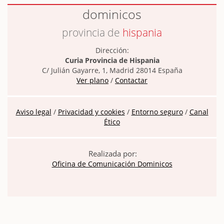
dominicos
provincia de
hispania
Dirección:
Curia Provincia de Hispania
C/ Julián Gayarre, 1, Madrid 28014 España
Ver plano
/
Contactar
Aviso legal
/
Privacidad y cookies
/
Entorno seguro
/
Canal
Ético
Realizada por:
Oficina de Comunicación Dominicos