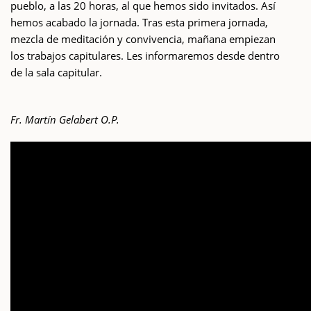
pueblo, a las 20 horas, al que hemos sido invitados. Así
hemos acabado la jornada. Tras esta primera jornada,
mezcla de meditación y convivencia, mañana empiezan
los trabajos capitulares. Les informaremos desde dentro
de la sala capitular.
Fr. Martín Gelabert O.P.