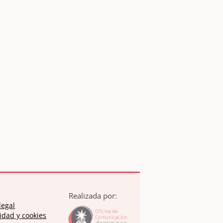
Realizada por:
legal
idad y cookies