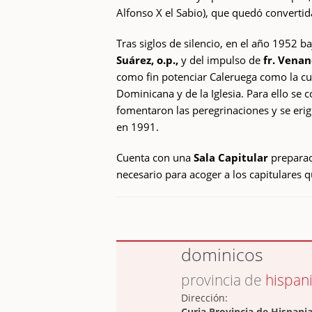
Alfonso X el Sabio), que quedó convertid
Tras siglos de silencio, en el año 1952 b
Suárez, o.p.,
y del impulso de
fr. Venan
como fin potenciar Caleruega como la cu
Dominicana y de la Iglesia. Para ello se 
fomentaron las peregrinaciones y se eri
en 1991.
Cuenta con una
Sala Capitular
preparad
necesario para acoger a los capitulares q
dominicos
provincia de
hispan
Dirección:
Curia Provincia de Hispani