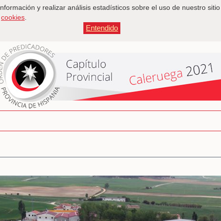
información y realizar análisis estadísticos sobre el uso de nuestro s
s
cookies
.
Entendido
a