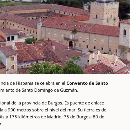
incia de Hispania se celebra en el
Convento de Santo
acimiento de Santo Domingo de Guzmán.
ional de la provincia de Burgos. Es puente de enlace
da a 900 metros sobre el nivel del mar. Su tierra es de
 Dista 175 kilómetros de Madrid; 75 de Burgos; 80 de
o.