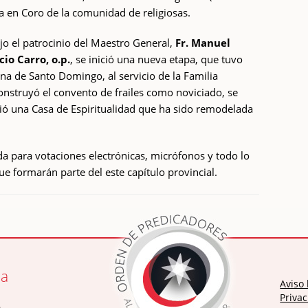
a en Coro de la comunidad de religiosas.
ajo el patrocinio del Maestro General,
Fr. Manuel
cio Carro, o.p.
, se inició una nueva etapa, que tuvo
na de Santo Domingo, al servicio de la Familia
construyó el convento de frailes como noviciado, se
gió una Casa de Espiritualidad que ha sido remodelada
a para votaciones electrónicas, micrófonos y todo lo
ue formarán parte del este capítulo provincial.
ia
Aviso 
Privac
a