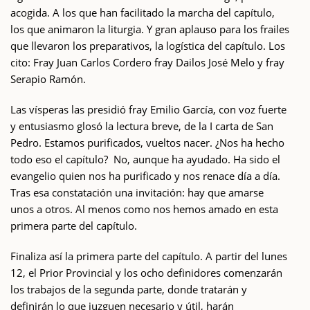
acogida. A los que han facilitado la marcha del capítulo,
los que animaron la liturgia. Y gran aplauso para los frailes
que llevaron los preparativos, la logística del capítulo. Los
cito: Fray Juan Carlos Cordero fray Dailos José Melo y fray
Serapio Ramón.
Las vísperas las presidió fray Emilio García, con voz fuerte
y entusiasmo glosó la lectura breve, de la I carta de San
Pedro. Estamos purificados, vueltos nacer. ¿Nos ha hecho
todo eso el capítulo? No, aunque ha ayudado. Ha sido el
evangelio quien nos ha purificado y nos renace día a día.
Tras esa constatación una invitación: hay que amarse
unos a otros. Al menos como nos hemos amado en esta
primera parte del capítulo.
Finaliza así la primera parte del capítulo. A partir del lunes
12, el Prior Provincial y los ocho definidores comenzarán
los trabajos de la segunda parte, donde tratarán y
definirán lo que juzguen necesario y útil, harán