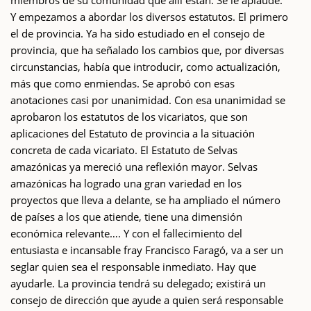
miembros de su comunidad que allí están. Se le aplaude.
Y empezamos a abordar los diversos estatutos. El primero
el de provincia. Ya ha sido estudiado en el consejo de
provincia, que ha señalado los cambios que, por diversas
circunstancias, había que introducir, como actualización,
más que como enmiendas. Se aprobó con esas
anotaciones casi por unanimidad. Con esa unanimidad se
aprobaron los estatutos de los vicariatos, que son
aplicaciones del Estatuto de provincia a la situación
concreta de cada vicariato. El Estatuto de Selvas
amazónicas ya mereció una reflexión mayor. Selvas
amazónicas ha logrado una gran variedad en los
proyectos que lleva a delante, se ha ampliado el número
de países a los que atiende, tiene una dimensión
económica relevante…. Y con el fallecimiento del
entusiasta e incansable fray Francisco Faragó, va a ser un
seglar quien sea el responsable inmediato. Hay que
ayudarle. La provincia tendrá su delegado; existirá un
consejo de dirección que ayude a quien será responsable