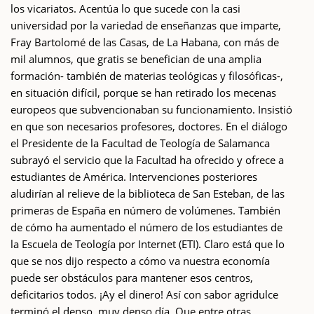
los vicariatos. Acentúa lo que sucede con la casi
universidad por la variedad de enseñanzas que imparte,
Fray Bartolomé de las Casas, de La Habana, con más de
mil alumnos, que gratis se benefician de una amplia
formación- también de materias teológicas y filosóficas-,
en situación difícil, porque se han retirado los mecenas
europeos que subvencionaban su funcionamiento. Insistió
en que son necesarios profesores, doctores. En el diálogo
el Presidente de la Facultad de Teología de Salamanca
subrayó el servicio que la Facultad ha ofrecido y ofrece a
estudiantes de América. Intervenciones posteriores
aludirían al relieve de la biblioteca de San Esteban, de las
primeras de España en número de volúmenes. También
de cómo ha aumentado el número de los estudiantes de
la Escuela de Teología por Internet (ETI). Claro está que lo
que se nos dijo respecto a cómo va nuestra economía
puede ser obstáculos para mantener esos centros,
deficitarios todos. ¡Ay el dinero! Así con sabor agridulce
terminó el denso, muy denso día. Que entre otras