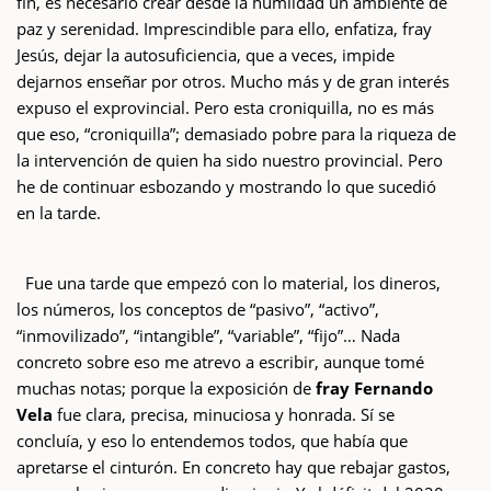
fin, es necesario crear desde la humildad un ambiente de
paz y serenidad. Imprescindible para ello, enfatiza, fray
Jesús, dejar la autosuficiencia, que a veces, impide
dejarnos enseñar por otros. Mucho más y de gran interés
expuso el exprovincial. Pero esta croniquilla, no es más
que eso, “croniquilla”; demasiado pobre para la riqueza de
la intervención de quien ha sido nuestro provincial. Pero
he de continuar esbozando y mostrando lo que sucedió
en la tarde.
Fue una tarde que empezó con lo material, los dineros,
los números, los conceptos de “pasivo”, “activo”,
“inmovilizado”, “intangible”, “variable”, “fijo”… Nada
concreto sobre eso me atrevo a escribir, aunque tomé
muchas notas; porque la exposición de
fray Fernando
Vela
fue clara, precisa, minuciosa y honrada. Sí se
concluía, y eso lo entendemos todos, que había que
apretarse el cinturón. En concreto hay que rebajar gastos,