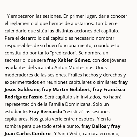
Y empezaron las sesiones. En primer lugar, dar a conocer
el reglamento al que hemos de ajustarnos. También el
calendario que sitúa las distintas acciones del capítulo.
Para el desarrollo del capítulo es necesario nombrar
responsables de su buen funcionamiento, cuando está
constituido por tanto “predicador”. Se nombra un
secretario, que será
fray Xabier Gómez
, con dos jóvenes
ayudantes del vicariato Antón Montesinos. Unos
moderadores de las sesiones. Frailes hechos y derechos y
experimentados en reuniones capitulares o similares:
fray
Jesús Galdeano, fray Martín Gelabert, fray Francisco
Rodríguez Fassio
. Será capítulo sin invitados, no habrá
representación de la Familia Dominicana. Solo un
estudiante,
Fray Bernardo
“resistirá” las sesiones
capitulares. Nos gusta verle entre nosotros. Y en la
sombra para que todo esté a punto,
fray Dailos
y
fray
Juan Carlos Cordero
. Y Santi Vedrí, cámara en mano,