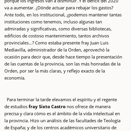
porque los ingresos van a disminuir. Y el déficit del 2020
va a aumentar. ¿Dónde actuar para rebajar los gastos?
Ante todo, en los institucional, ¿podemos mantener tantas
instituciones como tenemos, incluso algunas tan
admiradas y significativas, como diversas bibliotecas,
edificios de costoso mantenimiento, tantos archivos
provinciales…? Como estaba presente fray Juan Luis
Mediavilla, administrador de la Orden, aprovechó la
ocasión para decir que, desde hace tiempo la presentación
de las cuentas de la provincia, son las más honradas de la
Orden, por ser la más claras, y reflejo exacto de la
economía.
Para terminar la tarde elevamos el espíritu y el regente
de estudios
fray Sixto Castro
nos ofrece de manera
precisa y clara cómo es el ámbito de la vida intelectual en
la provincia. Hizo un análisis de las facultades de Teología
de España; y de los centros académicos universitario de